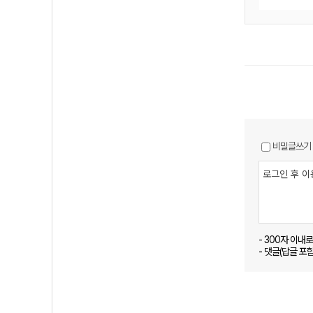
비밀글쓰기
- 300자 이내
- 댓글(답글 포