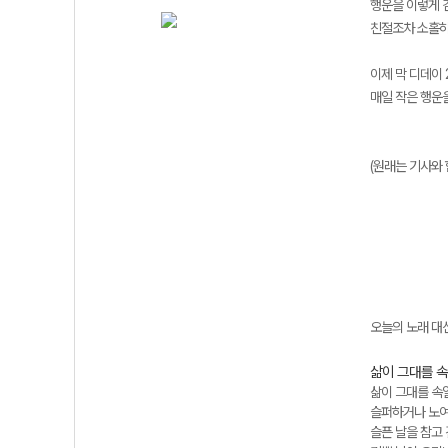
행운을 이렇게 
친절조차 소홀히
이제 막 디데이
매일 작은 행운
(원래는 기사와 
오늘의 노래 대
삶이 그대를 
삶이 그대를 속
슬퍼하거나 노여
슬픈 날을 참고