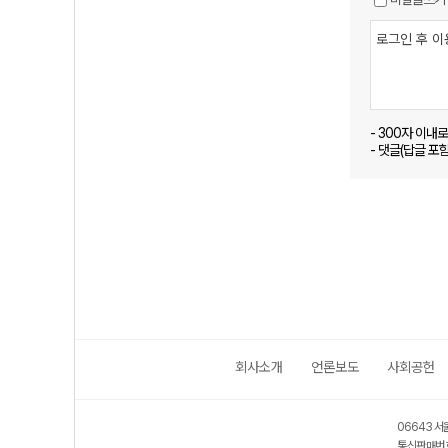
- 300자 이내
- 댓글(답글 포
회사소개
언론보도
사회공헌
06643 서
통신판매번호