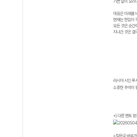
기쁜 날이 오리
마음은 미래를 
현재는 한없이 
모든 것은 순간
지나간 것은 결
러시아 시인 푸
소중한 추억이 
+) 다른 멘토 
>질문글 바로