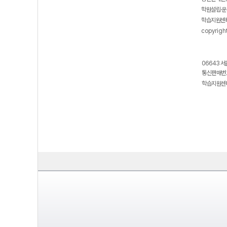
학원설립·운
학습지원센터
copyrigh
06643 서
통신판매번호
학습지원센터