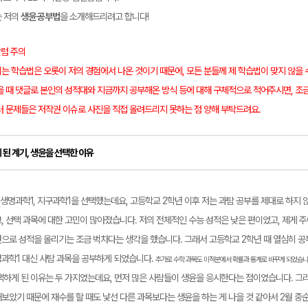
는 저의
생윤 공부법
을 소개해드리려고 합니다!
칼럼 주의
는 학습법은 오롯이 저의 경험에서 나온 것이기 때문에, 모든 분들께 제 학습법이 맞지 않을 
을 때 댓글로 본인의 성적대와 지금까지 공부해온 방식 등에 대해 구체적으로 적어주시면, 조금 
메가스터디
러 문제들은 저작권 이슈로 사진을 직접 올려드리지 못하는 점 양해 부탁드려요.
 된 계기, 생윤을 선택한 이유
 생명과학1, 지구과학1을 선택했는데요, 고등학교 2학년 이후 저는 과탐 공부를 제대로 하지 
, 선택 과목에 대한 고민이 많아졌습니다. 저의 전체적인 수능 성적은 낮은 편이었고, 제게 
으로 성적을 올리기는 조금 벅차다는 생각을 했습니다. 그래서 고등학교 2학년 때 열심히 공
과학1 대신 사탐 과목을 공부하게 되었습니다.
추
가로 수학 과목도 미적분에서 확률과 통계로 바꾸게 되었습니
택하게 된 이유는 두 가지였는데요, 먼저 많은 사람들이 생윤을 응시한다는 점이였습니다. 그
보았기 때문에 재수를 할 때도 낯선 다른 과목보다는 생윤을 하는 게 나을 것 같아서 2월 중