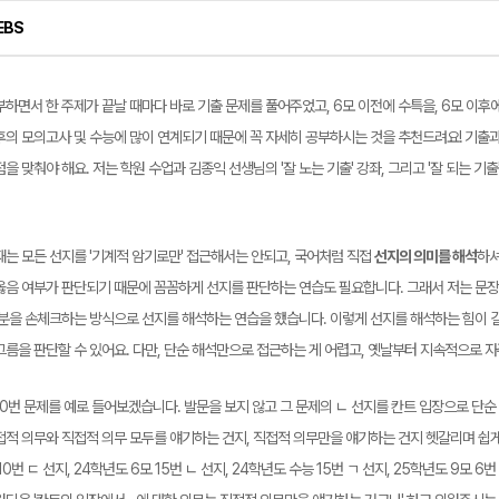
EBS
하면서 한 주제가 끝날 때마다 바로 기출 문제를 풀어주었고, 6모 이전에 수특을, 6모 이후에
후의 모의고사 및 수능에 많이 연계되기 때문에 꼭 자세히 공부하시는 것을 추천드려요! 기출
을 맞춰야 해요. 저는 학원 수업과 김종익 선생님의 '잘 노는 기출' 강좌, 그리고 '잘 되는 기
때는 모든 선지를 '기계적 암기로만' 접근해서는 안되고, 국어처럼 직접
선지의 의미를 해석
하셔
옳음 여부가 판단되기 때문에 꼼꼼하게 선지를 판단하는 연습도 필요합니다. 그래서 저는 문장
부분을 손체크하는 방식으로 선지를 해석하는 연습을 했습니다. 이렇게 선지를 해석하는 힘이 
그름을 판단할 수 있어요. 다만, 단순 해석만으로 접근하는 게 어렵고, 옛날부터 지속적으로 
10번 문제를 예로 들어보겠습니다. 발문을 보지 않고 그 문제의 ㄴ 선지를 칸트 입장으로 단순 
접적 의무와 직접적 의무 모두를 얘기하는 건지, 직접적 의무만을 얘기하는 건지 헷갈리며 쉽게
10번 ㄷ 선지, 24학년도 6모 15번 ㄴ 선지, 24학년도 수능 15번 ㄱ 선지, 25학년도 9모