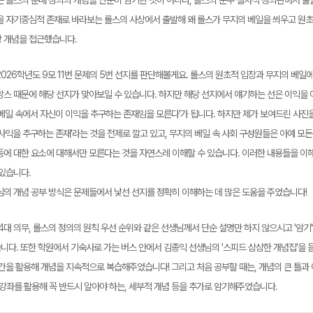
는 롤스의 분배 정의의 개념을 단순히 암기한 것이 아니라, 롤스의 순수 절차적 정의관에서 
을 자기중심적 존재로 바라보는 롤스의 사상에서 출발해 왜 롤스가 무지의 베일을 씌우고 원
 개념을 접근했습니다.
026학년도 9모 11번 문제의 5번 선지를 판단해볼게요. 롤스의 원초적 입장과 무지의 베일에
앙스 때문에 해당 선지가 맞아보일 수 있습니다. 하지만 해당 선지에서 얘기하는 선은 이익을
 베일 속에서 자신이 이익을 추구하는 존재임을 모른다'가 됩니다. 하지만 제가 보여드린 사진
사익을 추구하는 존재'라는 것을 전제로 깔고 있고, 무지의 베일 속 사회 구성원들은 아예 모든
등에 대한 요소에 대해서만 모른다는 것을 자연스레 이해할 수 있습니다. 이러한 내용들을 이
 있습니다.
심의 개념 공부 방식은 문제들에서 낯선 선지를 정확히 이해하는 데 많은 도움을 주었습니다!
 4대 의무, 롤스의 정의의 원칙 우선 순위와 같은 선생님께서 단순 설명만 하지 않으시고 '암
니다. 또한 학원에서 기숙사로 가는 버스 안에서 김종익 선생님의 '스피드 삼삼한 개념집'을 듣
시간을 활용해 개념을 지속적으로 복습해주었습니다! 그리고 처음 공부할 때는, 개념의 큰 틀과 
 강좌를 활용해 꼭 반드시 알아야 하는, 세부적 개념 등을 추가로 암기해주었습니다.