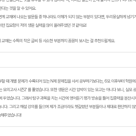
다는 것을 알 수 있어요.
연계 교재에 나오는 발문들 중 하나라도 이해가 되지 않는 부분이 있다면, 두리뭉실하게 넘
이런 집요함이 저의 생윤 실력을 많이 올려주었던 것 같아요!
 교재는 수특의 작은 글씨 등 사소한 부분까지 꼼꼼히 보시는 걸 추천드릴게요.
부할 때 개별 문제가 수록되어 있는 N제 문제집을 사서 공부하기보다는, 6모 이후부터 학원
는 모의고사 시즌2' 를 풀었습니다. 또한 생윤은 시간 압박이 있는 모고는 아니다 보니, 실모 
에 두었습니다. 그래서 탐구 과목을 치는 시간에 영어듣기 평가 방송을 틀어 집중력을 분산시
니다. 그리고 해설 강의를 들으며 제가 조금이라도 헷갈렸던 부분들이나 제대로 판단하지 않
습해주었습니다!