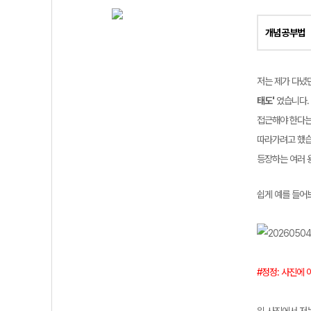
개념 공부법
저는 제가 다녔던
태도'
였습니다.
접근해야 한다는
따라가려고 했습
등장하는 여러 
쉽게 예를 들어
#정정: 사진에