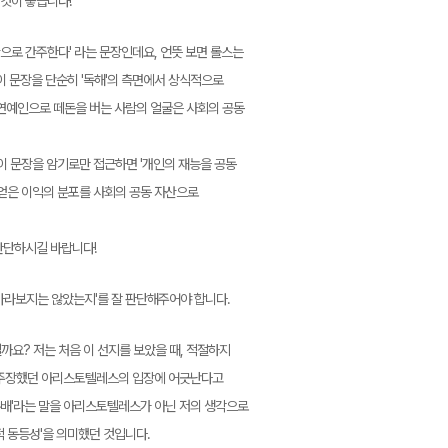
 것이 좋습니다!
산으로 간주한다' 라는 문장인데요, 언뜻 보면 롤스는
이 문장을 단순히 '독해'의 측면에서 상식적으로
서 연예인으로 떼돈을 버는 사람의 얼굴은 사회의 공동
이 문장을 암기로만 접근하면 '개인의 재능을 공동
 얻은 이익의 분포를 사회의 공동 자산으로
판단하시길 바랍니다!
바라보지는 않았는지'를 잘 판단해주어야 합니다.
까요? 저는 처음 이 선지를 보았을 때, 적절하지
고 주장했던 아리스토텔레스의 입장에 어긋난다고
 분배'라는 말을 아리스토텔레스가 아닌 저의 생각으로
적 동등성'을 의미했던 것입니다.