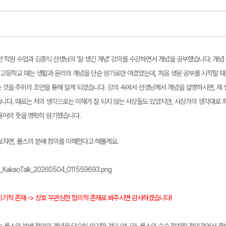
 학원 수업과 김종익 선생님의 '잘 생긴 개념' 강의를 수강하면서 개념을 공부했습니다. 개념 
 고등학교 때는 생활과 윤리의 개념을 단순 암기로만 여겼었는데, 처음 생윤 공부를 시작할 때
 것을 주위의 조언을 통해 알게 되었습니다. 강의 속에서 선생님께서 개념을 설명하시면, 제 
니다. 때로는 저의 생각으로는 이해가 잘 되지 않는 사상들도 있었지만, 사상가의 생각대로 
용어의 뜻을 명확히 암기했습니다.
보자면, 롤스의 분배 정의를 이해한다고 해볼게요.
 이기적 존재 -> 상호 무관심한 합리적 존재로 봐주시면 감사하겠습니다!