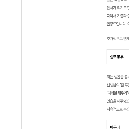
단서가 되기도 한
따라서 기출과 
권장드립니다. 
추가적으로 연계
실모 공부
저는 생윤을 공
선생님의 '잘 푸
'디테일 채우기'
연습을 해주었습
지속적으로 복
마무리