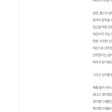
따라서 이러한 
반면, 롤스의 분
정의의 원칙을 
접근을 하면 굉장
자산이다' 라는 
한편, 비슷한 
자산으로 간주한
간주한다'는 말
따라서 암기로만
그리고 선지를 
예를 들어 아리
않다고 생각했습
생각했기 때문인
해석했기 때문이었