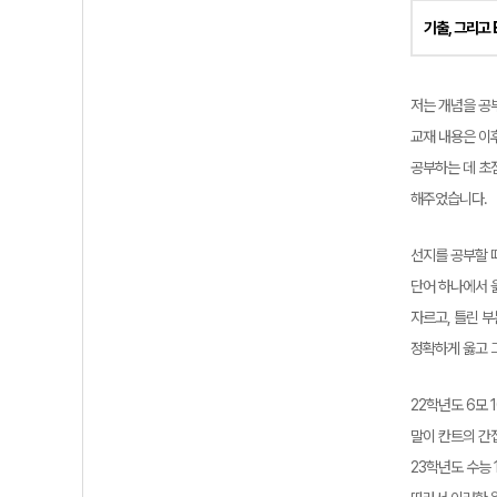
기출, 그리고 
저는 개념을 공부
교재 내용은 이
공부하는 데 초점
해주었습니다.
선지를 공부할 
단어 하나에서 
자르고, 틀린 
정확하게 옳고 
22학년도 6모 
말이 칸트의 간
23학년도 수능 