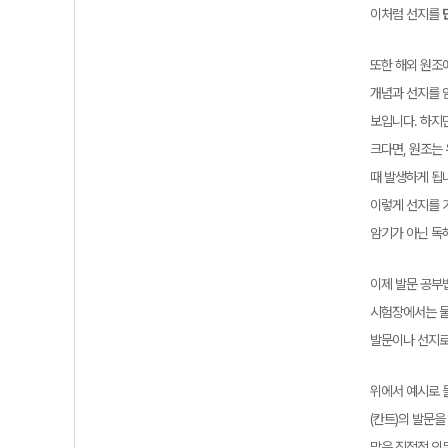
이처럼 선지를
또한 해외 원조에
개념과 선지를 
보입니다. 하지만
크다면, 원조는
때 발생하게 됩
이렇게 선지를 
암기가 아닌 독
이제 발문 공부
시험장에서는 물
발문이나 선지로
위에서 예시로 들
(칸트)의 발문을
말은 직접적 의