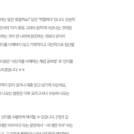
라는 말은 맞을까요? 답은 '적절하다' 입니다. 단순히
어의 '이익 평등 고려의 원칙'에 어긋나는 것처럼
원조하는 것이 먼 나라에 원조하는 것보다 공익이
 선지를 이해하지 않고 기계적이고 극단적으로 접근할
렸던 '사상가를 이해하는 개념 공부법' 과 '선지를
조드리겠습니다 ㅎㅎ
까지 읽지 않거나 대충 읽고 넘기게 되는데요,
서 나오는 발문은 이후 모의고사나 수능에 나오는
 선지를 수월하게 해석할 수 있습니다. (가)의 갑
한 의무이다' 라는 문장에서 '~에 대한 의무' 라는
하고, 그 이후에 출제되는 낯선 선지들을 해석하는