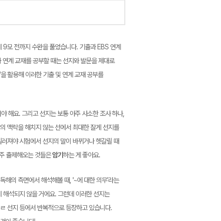
 9모 전까지 수완을 풀었습니다. 기출과 EBS 연계
과 연계 교재를 공부할 때는 선지와 발문을 제대로
출'을 활용해 이러한 기출 및 연계 교재 공부를
야 해요. 그리고 선지는 보통 아주 사소한 조사 하나,
의 맥락을 해치지 않는 선에서 최대한 잘게 선지를
길러져야 시험에서 선지의 말이 바뀌거나 헷갈릴 때
자주 출제해오는 것들은
암기
하는 게 좋아요.
독해의 측면에서 해석해볼 때, '~에 대한 의무'라는
 해석되지 않을 거에요. 그런데 이러한 선지는
 6번 ㄹ 선지 등에서 반복적으로 등장하고 있습니다.