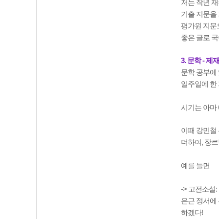
저는 작년 재
기출 지문을 
평가원 지문으
좋은 글로 국
3. 문학 - 
문학 공부에 
일주일에 한 
시기는 아마 
이때 강민철 선
더하여, 장르
예를 들면
-> 고전소설
은근 정서에 
하겠다!