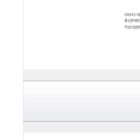
06643 서
통신판매번호
학습지원센터