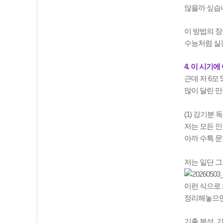
않을까 싶습
이 방법의 장
수능처럼 실전
4. 이 시기
근데 저 6모
많이 달린 만
(1) 강기분 
저는 모든 인
아까 수특 문
저는 일단 
이런 식으로 
정리해놓으면
기출 분석, 