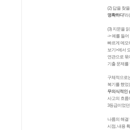
(2) 답을 
명확하다'
라
(3) 지문을
-> 예를 들
빠르게 메모하
보기>에서 오
연관으로 묶여
기출 문제를 
구체적으로는 
복기를 했었는
무의식적인 
사고의 흐름이
3등급이었던 
나름의 해결 
시점, 내용 