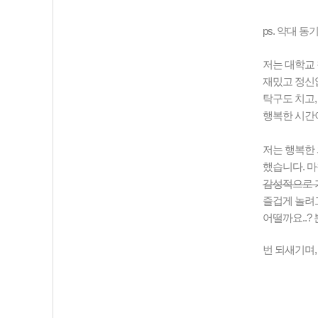
ps. 약대 
저는 대학교 
재밌고 정신없
탁구도 치고,
행복한 시간
저는 행복한 
했습니다. 마
감성적으로 가
즐겁게 놀려
어떨까요..?
번 되새기며,