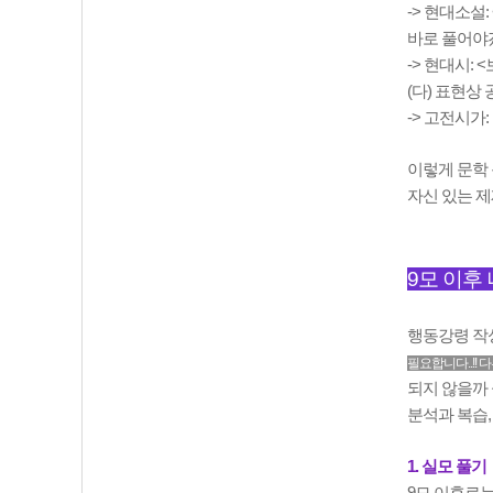
-> 현대소설:
바로 풀어야
-> 현대시: 
(다) 표현상
-> 고전시가
이렇게 문학 
자신 있는 제
9모 이후
행동강령 작성
필요합니다..!! 
되지 않을까 
분석과 복습,
1. 실모 풀기