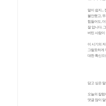
말이 쉽지..
불안했고, 무
힘들어도, 더
잘 압니다. 
버틴 사람이 
이 시기의 저
그럴듯하게 적
대한 확신으
담고 싶은 말
오늘의 칼럼이
댓글 많이 달