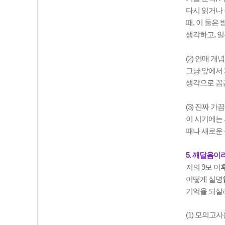
다시 읽거나 
때, 이 둘은
생각하고, 
(2) 언매 개
그냥 앞에서 
생각으로 꼼
(3) 진짜 
이 시기에는 
때나 새로운
5. 깨달음이라
저의 9모 이
어떻게 설명
기억을 되살
(1) 모의고