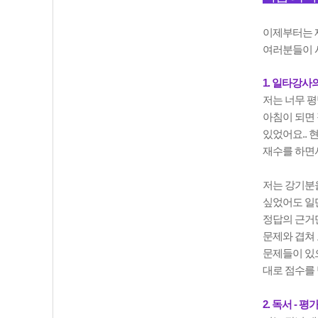
이제부터는 
여러분들이 
1. 일타강사
저는 너무 평
아침이 되면 
있었어요.. 
재수를 하면서
저는 강기분을
싶었어도 일단
정답의 근거
문제와 겹쳐 
문제들이 있
대로 점수를 
2. 독서 - 