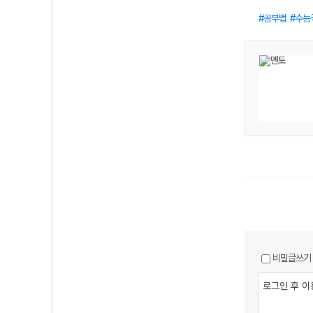
공부법
수능
비밀글쓰기