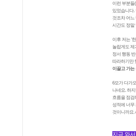
이런 부분들(
있었습니다. 
것조차 어느 
시간도 정말 
이후 저는 '
놀랍게도 제가
정서 행동 반
따라하기만 
이끌고 가는
6모가 다가오
나네요. 하지
흐름을 점검해
성적에 너무 
것이니까요.
지금 와서