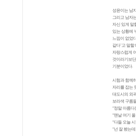
성윤이는 남자
그리고 남자는
자신 있게 말
있는 상황에 
느낌이 없었다
같다’고 말할
자랑스럽게 여
것이라기보단 
기분이었다.
시험과 함께하
자리를 잡는 
대도시의 외곽
보라색 구름들
“정말 아름다
“맨날 여기 
“다들 오늘 시
“넌 잘 봤는데