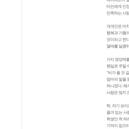
타인에게 인정
만족하는 사람
개개인은 마치
행복과 기쁨의
것이라고 한다
열매를 달콤하
가지 영양제를
웬일로 주말 
“비가 올 것 
엄마의 말을 
하나였다. 해
사람은 많지 
헉. 저기 보
즐겨 입는 사람
학생인 척 허
기억이 없으리