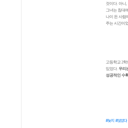
것이다. 아니
그녀는 침대에
나이 든 사람
주는 시간이었
고등학교 2학년
있었다.
우리는
성공적인 수확
늦지
않았다