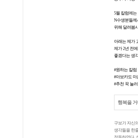
5월 칼럼에는
N수생분들께서
위해 달려봅시
아래는 제가 
제가 2년 전
좋겠다는 생
#원하는 칼럼
#아보카도 마
#추천 꾹 눌
행복을 거
구보가 자신의
생각들을 한줄
정독하였다. 