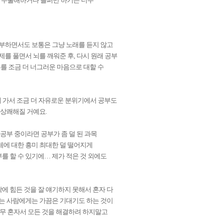
. 우울해하거나 슬퍼만 하기는 너무
 공부하면서도 보통은 그냥 노래를 듣지 않고
를 풀면서 뇌를 깨워준 후, 다시 원래 공부
를 조금 더 너그러운 마음으로 대할 수
에 가서 조금 더 자유로운 분위기에서 공부도
 상쾌해질 거예요.
 공부 중이라면 공부가 좀 덜 된 과목
체에 대한 흥미 최대한 덜 떨어지게
를 할 수 있기에… 제가 적은 것 외에도
낙에 힘든 것을 잘 얘기하지 못해서 혼자 다
주는 사람에게는 가끔은 기대기도 하는 것이
너무 혼자서 모든 것을 해결하려 하지말고