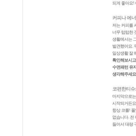
되게 좋아요!
커피나 에너
저는 커피를 
너무 텁텁한 
생활에서는 그
발견했어요. 
일상생활 잘 
확인해보시고 
수면패턴 유지
생각해주세요
코편한티슈:
마지막으로는 
시작되거든요 
항상 코를! 
없습니다. 전
들어서 대량 