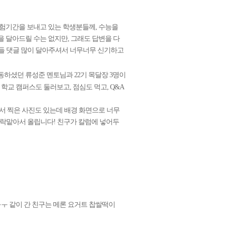
시험기간을 보내고 있는 학생분들께, 수능을
 달아드릴 수는 없지만, 그래도 답변을 다
다들 댓글 많이 달아주셔서 너무너무 신기하고
동하셨던 류성준 멘토님과 22기 목달장 3명이
교 캠퍼스도 둘러보고, 점심도 먹고, Q&A
서 찍은 사진도 있는데 배경 화면으로 너무
 허락맡아서 올립니다! 친구가 칼럼에 넣어두
ㅜ 같이 간 친구는 메론 요거트 찹쌀떡이