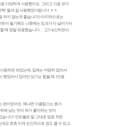
 등등 다양하게 사용했어요. 그리고 가끔 코가
번쩍! 들게 잘 사용했었더랍니다 ㅎㅎ
용 하지 않는게 좋습니다!) 마지막으로는
하듯이 필기해도 나중에는 잉크가 다 날아가서
검할 때 정말 유용했습니다… 고3 내신하면서
 사용하면 되었는데, 집에는 마땅히 없어서
 했었어서 앉아만 있기는 힘들 때 1인용
않는 편이었어요. 왜냐면 이클립스는 뭔가
 뒤에 남는 맛이 제가 좋아하는 맛이
었습니다! 민트볼은 말 그대로 엄청 작은
데요 흐흐 이게 순간적으로 잠도 깰 수 있고