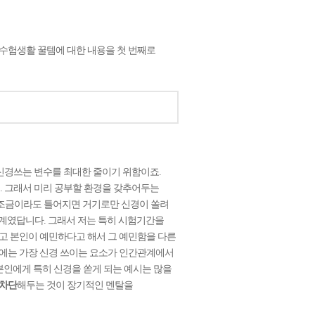
 수험생활 꿀템에 대한 내용을 첫 번째로
 신경쓰는 변수를 최대한 줄이기 위함이죠.
. 그래서 미리 공부할 환경을 갖추어두는
 조금이라도 틀어지면 거기로만 신경이 쏠려
관계였답니다. 그래서 저는 특히 시험기간을
고 본인이 예민하다고 해서 그 예민함을 다른
에는 가장 신경 쓰이는 요소가 인간관계에서
본인에게 특히 신경을 쏟게 되는 예시는 많을
 차단
해두는 것이 장기적인 멘탈을