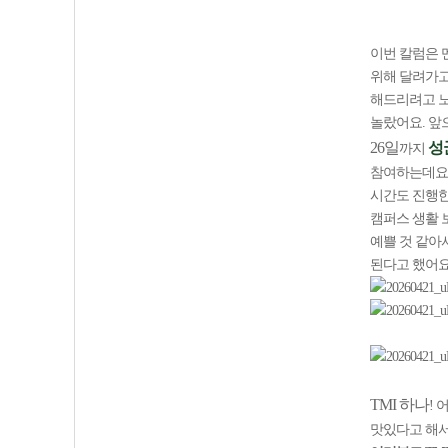
이번 칼럼은 
위해 달려가고
해드리려고 노
놀랐어요. 앞
26일
성
까지
참여하는데요!
시간도 진행한
캠퍼스 생활 
예쁠 것 같아
된다고 했어요
TMI 하나
!
맛있다고 해서