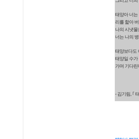
그리고 너의
태양아 너는
리를 핥아 버
나의 시냇물
너는 나의 
태양보다도 이
태양일 수가 
가며 기다린
- 김기림, ｢ 