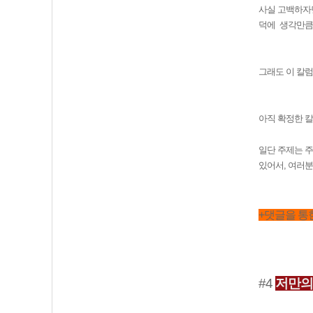
사실 고백하자면
덕에 생각만큼 
그래도 이 칼
아직 확정한 칼
일단 주제는 주
있어서, 여러
+댓글을 통
#4
저만의