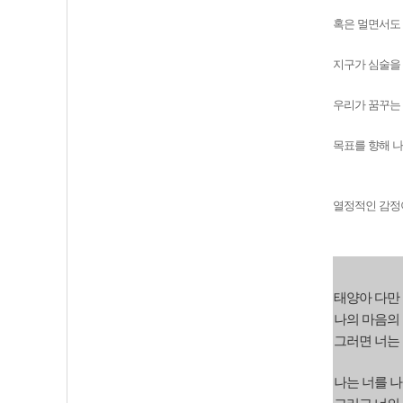
혹은 멀면서도 
지구가 심술을 
우리가 꿈꾸는
목표를 향해 나
열정적인 감정이
태양아 다만 
나의 마음의 
그러면 너는 
나는 너를 나