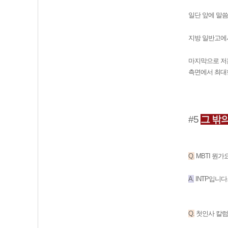
일단 앞에 말씀
지방 일반고에
마지막으로 저는
측면에서 최대한
#5
그 밖의
Q.
MBTI 뭔가
A.
INTP입니다. 
Q.
첫인사 칼럼