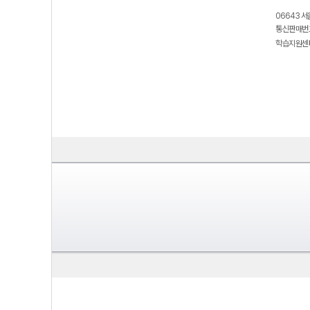
06643 서
통신판매번호
학습지원센터