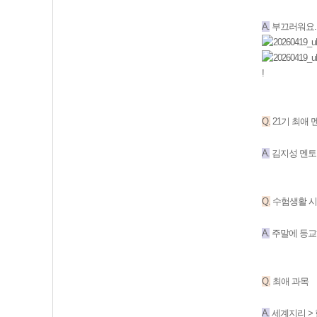
A.
부끄러워요.
!
Q.
21기 최애 
A.
김지성 멘토
Q.
수험생활 시
A.
주말에 등교
Q.
최애 과목
A.
세계지리 > 한국