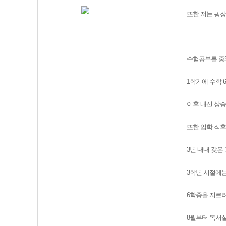
또한 저는 굉장
수험공부를 중3
1학기에 수학 
이후 내신 상승
또한 입학 직
3년 내내 갖은
3학년 시절에는
6학종을 지르
8월부터 독서실