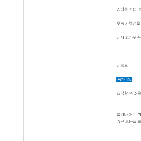
면접은 직접,
수능 가채점을 
정시 교과우수
정도로
(숨차네요)
요약할 수 있을
특히나 저는 현
많은 도움을 드