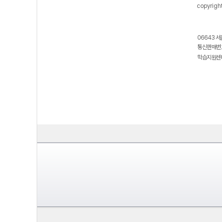
copyrigh
06643 서
통신판매번호
학습지원센터