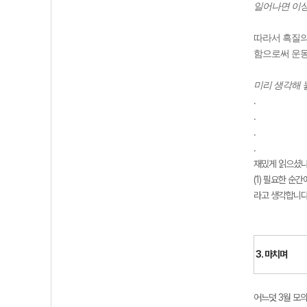
일어나면 이
따라서 흑질의
함으로써 운동
미리 생각해 
.
.
.
.
재밌게 읽으셨나
(1) 필요한 순
라고 생각합니다
3. 마치며
어느덧 3월 모