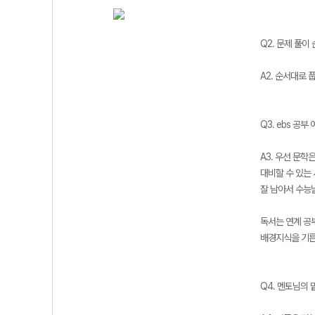
Q2. 문제 풀이
A2. 순서대로 
Q3. ebs 공
A3. 우선 문학
대비할 수 있는
잘 남아서 수능
독서는 연계 공
배경지식을 기른
Q4. 멘토님의