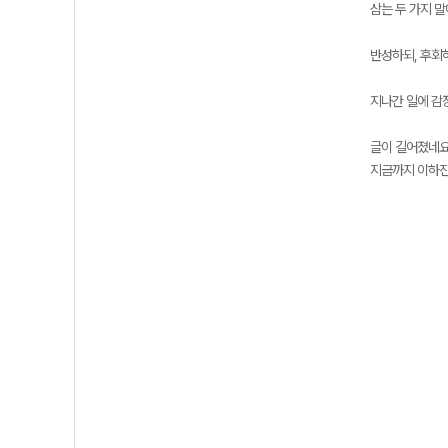
삼는 두 가지 
반성하되, 후회
지나간 일에 감
글이 길어졌네요
지금까지 이하