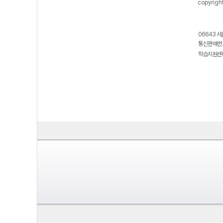
copyrigh
06643 서
통신판매번호
학습지원센터