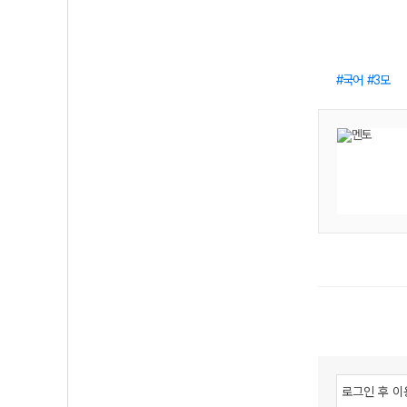
국어
3모