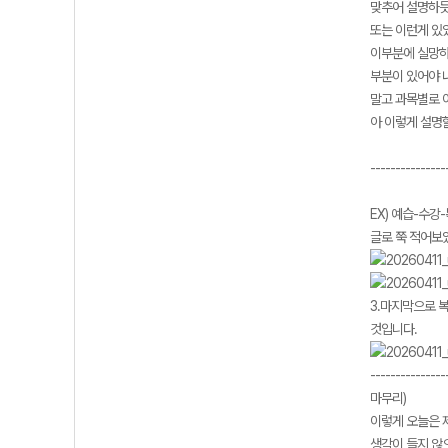
맞추어 설명하듯
또는 이런게 있
이부분에 실망하
부분이 있어야 
말고 과목별로 
아 이렇게 설명할
---------------
EX) 예습-수강
글로 쭉 적어보
3.마지막으로 
것입니다.
---------------
마무리)
이렇게 오늘은 
생각이 들지 않으