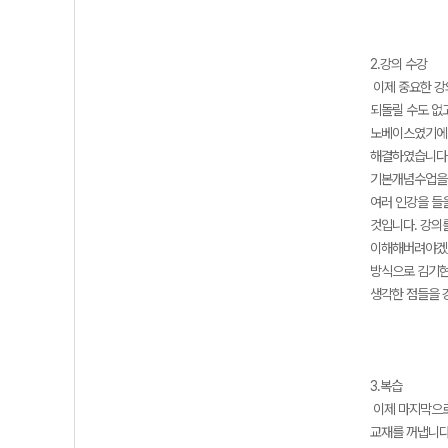
2.강의 수강
이제 중요한 강
되돌릴 수도 없
노베이스였기에 
해결하였습니다.
기본개념수업을 
여러 인강을 들
것입니다. 강의
이해해버려야겠다
방식으로 김기현
생각한 점들을 
3.복습
이제 마지막으로
교재를 꺼냅니다