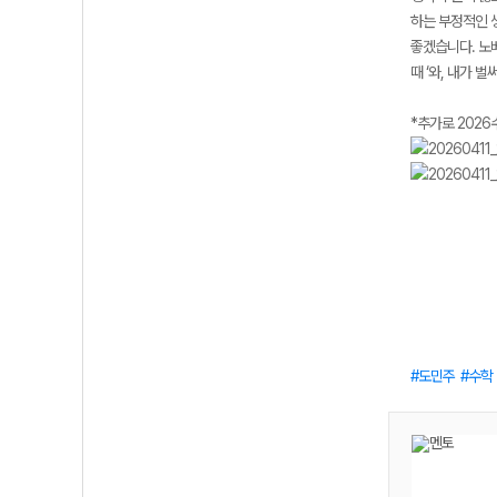
하는 부정적인 
좋겠습니다. 노베
때 ‘와, 내가 
*추가로 2026
도민주
수학