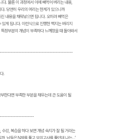
다. 물론 이 과정에서 아예 빼먹어 버리는 내용,
니다. 당연히 우리의 머리는 한계가 있으니까
트린 내용을 채워넣으면 됩니다. 오히려 빼먹은
수 있게 됩니다. 이런식으로 진행한 백지는 버리지
서 특정부분의 개념이 부족하다 느껴졌을 때 돌아와서
-----------------------------------------------
다.
공부한다면 부족한 부분을 채우는데 큰 도움이 될
----------------------
수강, 복습을 하다 보면 개념 숙지가 잘 될 거라는
닐까, 남들은 N제를 풀고 모의고사를 풀던데 나는…’