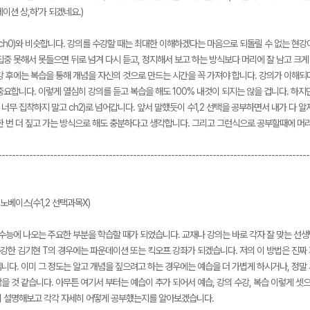
이션 상,하'가 되겠네요.)
ch0)와 비슷합니다. 강의를 수강할 때는 최대한 이해하겠다는 마음으로 되돌릴 수 없는 현강
집중 못해서 못들으면 뒤로 넘겨 다시 듣고, 정지해서 보고 하는 방식보다 머리에 잘 남고 크게
강 후에는 복습을 통해 개념을 자신의 것으로 만드는 시간을 꼭 가져야 합니다. 강의가 이해
요합니다. 이렇게 열심히 강의를 듣고 복습을 해도 100% 내것이 되지는 않을 겁니다. 하지만
무 집착하지 말고 ch2)로 넘어갑니다. 앞서 말했듯이 수1,2 선택을 공부하면서 내가 다 알
한 번 더 짚고 가는 방식으로 해도 충분하다고 생각합니다. 그리고 그런식으로 공부할때에 머리
------------------------------------------------------------------------------------------
요! 노베이스(수1,2 선택과목X)
수능에 나오는 주요한 부분을 학습할 때가 되었습니다. 교재나 강의는 바로 각자 잘 맞는 선
수강한 김기현 T의 경우에는 파운데이션 또는 킥오프 강좌가 되겠습니다. 저의 이 방법은 진짜
니다. 이미 그 정도는 알고 개념을 짚으려고 하는 경우에는 예습을 더 가볍게 하시거나, 정
을 것 같습니다. 아무튼 여기서 부터는 예습이 추가 되어서 예습, 강의 수강, 복습 이렇게 셋
 설명해보고 각각 자세히 어떻게 공부했는지를 알아보겠습니다.