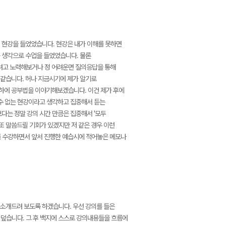
 현강을 들었었습니다. 현강은 내가 이해를 못하면
 생각으로 수업을 들었었습니다. 물론
려고 노력해보거나 정 어려운면 질의응답을 통해
 같습니다. 허나 지금시기에 제가 알기로
하에 공부법을 이야기해보겠습니다. 이건 제가 후에
 수 없는 현강이라고 생각하고 집중해서 듣는
다는 정말 강의 시간 만큼은 집중해서 '모두
또 말씀드릴 기회가 있겠지만 저 같은 경우 이런
를 수강하면서 앞서 진행한 예습시에 적어놓은 메모나
소개드려 보도록 하겠습니다. 우선 강의를 들은
 덮습니다. 그 후 백지에 스스로 강의내용들을 흐름에