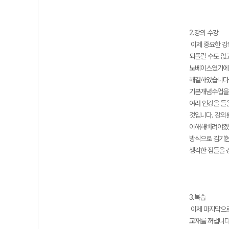
2.강의 수강
이제 중요한 강
되돌릴 수도 없
노베이스였기에 
해결하였습니다.
기본개념수업을 
여러 인강을 들
것입니다. 강의
이해해버려야겠다
방식으로 김기현
생각한 점들을 
3.복습
이제 마지막으로
교재를 꺼냅니다