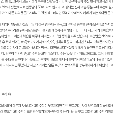
, 초,중,고1까지 모든 기초가 부족한 상황일겁니다. 이 경우에 강좌 추천 먼저 해보자면 저 
 'ebs에 있는ㅈㅅㅈ 선생님의 50ㅇ ㅅㅎ' 입니다. 이 강의는 진짜 약분 통분 부터 수능에 
하고요, 다른 강의를 들으시더라도 정말 쌩노베라면 중학교 수학까지 커버 가능한 강의를 들
 대해서 말씀드리겠습니다. 저 같은 경우에는 중등,고1 수학을 공부할 땐 예습은 따로 하지 
2,선택과목이라면 뒤에서도 말씀드리겠지만 예습까지 추가됩니다. 그러나 지금 시기에 예습까지
하면 저도 예전에 복습을 어떻게 하라는거지..?란 생각을 자주 했습니다. 복습법은 ch2) 
낸 후 뒤에 설명할 ch2)로 넘어가셔서 수1,수2,선택과목을 공부하시면 됩니다. 강의를 수강
하고 듣는것이 큰 도움이 됩니다. 멍하니 화면을 보다가 집중 못해서 못들으면 뒤로 넘겨 다시
다. 당연히 한번에 중,고1 수학을 모두 마스터 할 수는 없습니다. 저도 그랬고요. 그러나 
는 수1,2를 공부하다가 중등,고1 수학이 나왔을 때 다시 돌아와서 해당 파트의 내용을 되짚
번에 다 이해하면 좋겠지만 지금 시기에는 얼른 수1,2와 선택과목을 공부해야하기에 이런식으로
------------------------------------------------------------------------------------------
1수학 X)
ch0)과 크게 다르지 않습니다. 고1 수학이 부족하다면 한번 짚고 가는 것이 앞으로의 학습에도
에 필요한 고1 수학이 포함되어있기에 자신과 잘 맞는 강사님을 찾고, 그분의 고1 수학 강의를