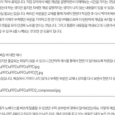
이 적어 내려갑니다. 직접 강의에서 배운 개념을 설명하면서 이해해보는 시간을 가지는 것입니
었는데 하는 생각은 들지만 자세한 개념 설명까지는 생각이 나지 않는 내용들이 있을 수 있습
실 필요는 없습니다. 빠뜨린 부분들은 교재를 통해 자세히 한번더 학습한 후 다시 백지에 빠
내가 이해가 부족했던 부분을 기억하고 한 번 더 탐구해봄으로써 더 탄탄하게 개념을 숙지할 
이것들을 모아 단권화 노트를 만드는 것입니다. 그리고 틈틈히 내용들을 꺼내보고 또 나중가
 수 있구나를 느껴보는 것 또한 큰 도움이 됩니다.
------------------------------------------------------------------------------------------
-복습 에 대한 예시
았지만 줄글로는 와닿지 않을 수 있으니 간단하게 예시를 통해서 한번 더 알아보도록 하겠습니
복습입니다. 복습에서 기억이 나지 않거나 부족한 부분은 교재나 강의를 다시 보면서 한번 더 
------------------------------------------------------------------------------------------
제가 노베이스를 빠르게 탈출할 수 있었던 수학 공부법에 대해서 알아보았는데요. 이렇게 예습, 
십니까? 4월이고 6모가 얼마 안 남은 지금, 개념 강의를 듣고 있는 분들은 ‘내가 늦은 건 아