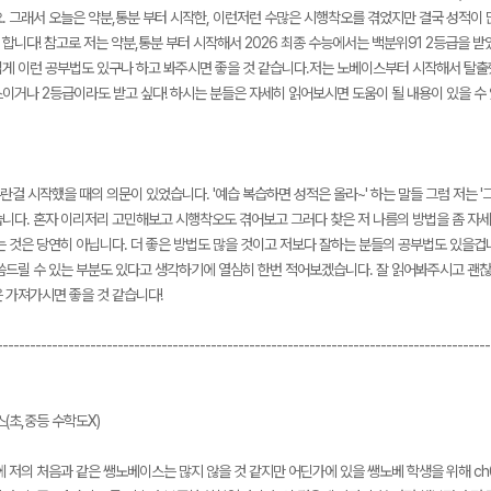
. 그래서 오늘은 약분,통분 부터 시작한, 이런저런 수많은 시행착오를 겪었지만 결국 성적이 
니다! 참고로 저는 약분,통분 부터 시작해서 2026 최종 수능에서는 백분위91 2등급을 받았습니
게 이런 공부법도 있구나 하고 봐주시면 좋을 것 같습니다.저는 노베이스부터 시작해서 탈출
이거나 2등급이라도 받고 싶다! 하시는 분들은 자세히 읽어보시면 도움이 될 내용이 있을 수 
메가스터디
란걸 시작했을 때의 의문이 있었습니다. '예습 복습하면 성적은 올라~' 하는 말들 그럼 저는 
니다. 혼자 이리저리 고민해보고 시행착오도 겪어보고 그러다 찾은 저 나름의 방법을 좀 자세
는 것은 당연히 아닙니다. 더 좋은 방법도 많을 것이고 저보다 잘하는 분들의 공부법도 있을겁
씀드릴 수 있는 부분도 있다고 생각하기에 열심히 한번 적어보겠습니다. 잘 읽어봐주시고 괜
 가져가시면 좋을 것 같습니다!
------------------------------------------------------------------------------------------
스(초,중등 수학도X)
에 저의 처음과 같은 쌩노베이스는 많지 않을 것 같지만 어딘가에 있을 쌩노베 학생을 위해 c