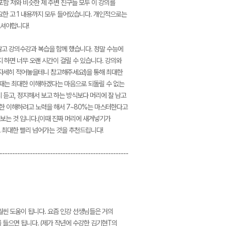
포함 저와 비슷한 제 주변 친구들 모두 이 강의를
필요한 고 1 내용까지 모두 들어있습니다. 개인적으로는
으셔야합니다!
않고 강의수강과 복습을 함께 했습니다. 정말 수능에
 하면 너무 오랜 시간이 걸릴 수 있습니다. 강의와
에 자세히 적어놓을테니 참고해주세요!)을 통해 최대한
할 때는 최대한 이해하겠다는 마음으로 되돌릴 수 없는
 듣고, 정지해서 보고 하는 방식보다 머리에 잘 남고
최대한 이해하려고 노력을 해서 7~80%는 마스터한다고
어보는 것 입니다.(이때 진짜 머리에 새겨넣기가
 최대한 빨리 넘어가는 것을 추천드립니다!
---------------------------------------------------
 훨씬 도움이 됩니다. 요즘 인강 선생님들은 거의
 들으면 됩니다. (제가 작년에 수강한 김기현T의