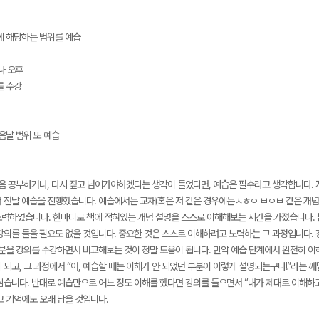
에 해당하는 범위를 예습
나 오후
를 수강
음날 범위 또 예습
음 공부하거나, 다시 짚고 넘어가야하겠다는 생각이 들었다면, 예습은 필수라고 생각합니다. 저
 전날 예습을 진행했습니다. 예습에서는 교재(혹은 저 같은 경우에는ㅅㅎㅇ ㅂㅇㅂ 같은 개념
력하였습니다. 한마디로 책에 적혀있는 개념 설명을 스스로 이해해보는 시간을 가졌습니다. 
강의를 들을 필요도 없을 것입니다. 중요한 것은 스스로 이해하려고 노력하는 그 과정입니다.
부분을 강의를 수강하면서 비교해보는 것이 정말 도움이 됩니다. 만약 예습 단계에서 완전히 
되고, 그 과정에서 “아, 예습할 때는 이해가 안 되었던 부분이 이렇게 설명되는구나!”라는 깨
남습니다. 반대로 예습만으로 어느 정도 이해를 했다면 강의를 들으면서 “내가 제대로 이해하고
고 기억에도 오래 남을 것입니다.