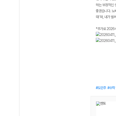
하는 부정적인 
좋겠습니다. 노베
때 ‘와, 내가 
*추가로 2026
도민주
수학