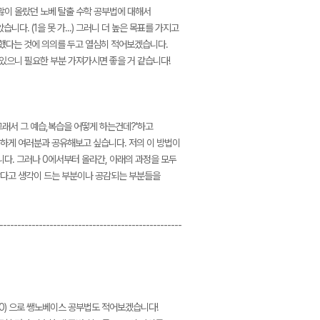
많이 올랐던 노베 탈출 수학 공부법에 대해서
다. (1을 못 가...) 그러니 더 높은 목표를 가지고
했다는 것에 의의를 두고 열심히 적어보겠습니다.
있으니 필요한 부분 가져가시면 좋을 거 같습니다!
'그래서 그 예습,복습을 어떻게 하는건데?'하고
하게 여러분과 공유해보고 싶습니다. 저의 이 방법이
니다. 그러나 0에서부터 올라간, 아래의 과정을 모두
찮다고 생각이 드는 부분이나 공감되는 부분들을
---------------------------------------------------
h0) 으로 쌩노베이스 공부법도 적어보겠습니다!