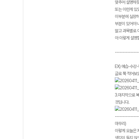
맞추어 설명하듯
또는 이런게 있
이부분에 실망하
부분이 있어야 
말고 과목별로 
아 이렇게 설명할
---------------
EX) 예습-수강
글로 쭉 적어보
3.마지막으로 
것입니다.
---------------
마무리)
이렇게 오늘은 
생각이 들지 않으