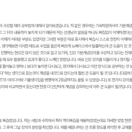
의 수강할 때의 공부법에 대해서 알아보겠습니다. 저 같은 경우에는 기숙학원에서의 기본개념
고 그 뒤의 내용까지 놓치게 되기 때문에 저는 선생님의 말씀을 하나도 빠짐없이 이해하겠다는
이해가 어려운 부분도 있었지만 그러한 부분은 따로 표시해서 복습시 스스로 천천히 이해하
 생각해보면 이러한 태도로 수업을 들은게 빠르게 노베이스에서 탈출하는데 큰 도움이 된 것
진행하는 현강은 많지 않은 것으로 알고 있기에, 인강 기본개념강의를 수강하고 있다는 전제
을 때 모두 활용했고 효과가 좋다고 느껴진 방법입니다. 바로 인강 강의를 되돌리거나 정지할
를 틀어놓고 멍하니 보다가 놓치면 다시보고, 정지해서 다시보고 이런 방식으로 공부하는 것 보
' 하는 생각으로 듣는것이 개념을 내것으로 만드는데 훨씬 큰 도움이 될 것 입니다. (다음에 
T의 아이디어와 기출생각집을 병행하여 2등급까지도 올릴 수 있었습니다.) 또 한가지 강의
강의와 비교하면서 듣는다면 한층 더 단단하게 개념을 습득하는데 아주 큰 도움이 될것입니다.
 복습법입니다. 저는 사탐과 수학에서 특히 백지복습을 애용하였었는데요 자세한 방법 한번 
. 그 후에 그날 강의의 분량을 확인합니다. 뭐를 배웠나하는 큰 흐름 정도를 파악한 후 교재를