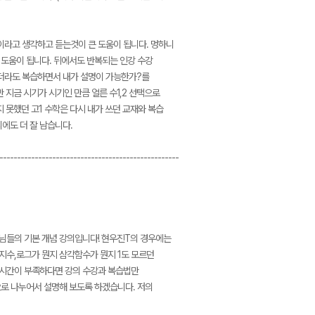
이라고 생각하고 듣는것이 큰 도움이 됩니다. 멍하니
 도움이 됩니다. 뒤에서도 반복되는 인강 수강
되더라도 복습하면서 내가 설명이 가능한가?를
 지금 시기가 시기인 만큼 얼른 수1,2 선택으로
지 못했던 고1 수학은 다시 내가 쓰던 교재와 복습
에도 더 잘 남습니다.
---------------------------------------------------
생님들의 기본 개념 강의입니다! 현우진T의 경우에는
 지수,로그가 뭔지 삼각함수가 뭔지 1도 모르던
말 시간이 부족하다면 강의 수강과 복습법만
으로 나누어서 설명해 보도록 하겠습니다. 저의