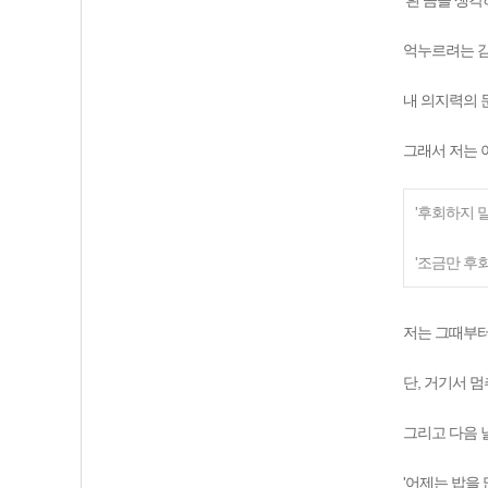
'흰 곰을 생각
억누르려는 감
내 의지력의 
그래서 저는 
'후회하지 말
'조금만 후회
저는 그때부터
단, 거기서 
그리고 다음 
'어제는 밥을 