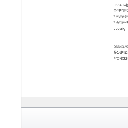
06643 서
통신판매번호
학원설립·운
학습지원센터
copyrigh
06643 서
통신판매번호
학습지원센터