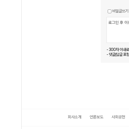
비밀글쓰기
- 300자 이내
- 댓글(답글 포
회사소개
언론보도
사회공헌