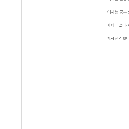
'어제는 공부
어차피 없애려
이게 생각보다