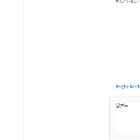
밴드의 대표곡
첫인사
자기