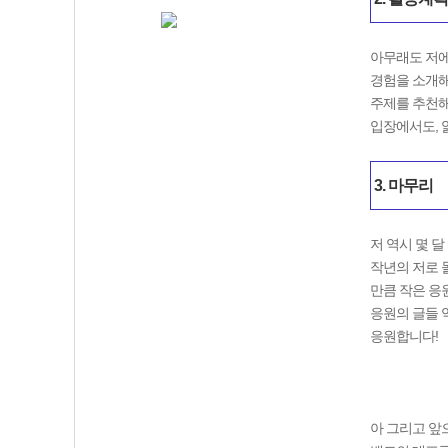
아무래도 저에
경험을 소개해
주제를 추천해
입장에서도, 
3. 마무리
저 역시 몇 
작년의 저로 
만큼 작은 응
응원의 글들 
응원합니다!
아 그리고 앞