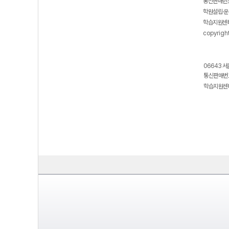
통신판매번호
학원설립·운
학습지원센터
copyrigh
06643 서
통신판매번호
학습지원센터