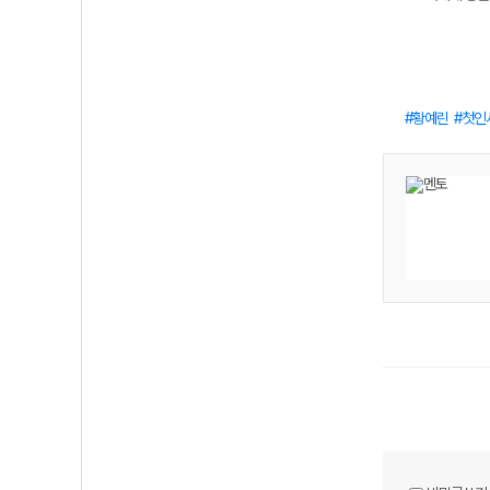
황예린
첫인