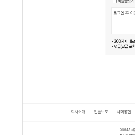
비밀글쓰기
- 300자 이내
- 댓글(답글 포
회사소개
언론보도
사회공헌
06643 서