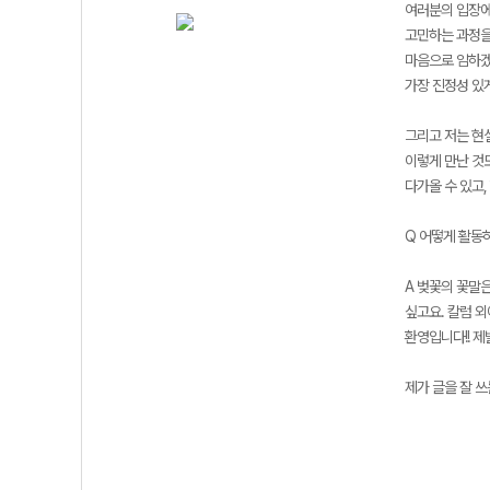
여러분의 입장에
고민하는 과정을
마음으로 임하겠
가장 진정성 있
그리고 저는 현
이렇게 만난 것
다가올 수 있고
Q 어떻게 활동
A 벚꽃의 꽃말은
싶고요. 칼럼 
환영입니다!! 
제가 글을 잘 쓰