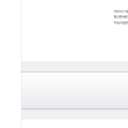
06643 서
통신판매번호
학습지원센터