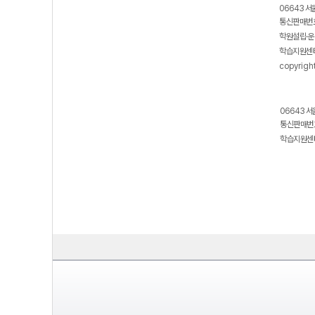
06643 서
통신판매번호
학원설립·운
학습지원센터
copyrigh
06643 서
통신판매번호
학습지원센터