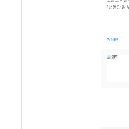
오늘도 치열
1년동안 잘 
강태민