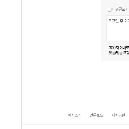
비밀글쓰기
- 300자 이내
- 댓글(답글 포
회사소개
언론보도
사회공헌