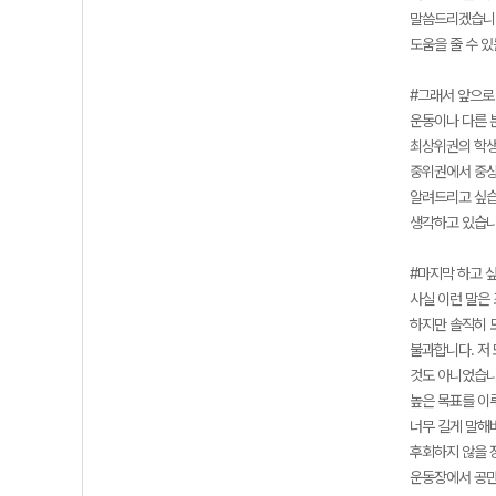
말씀드리겠습니다
도움을 줄 수 
#그래서 앞으로
운동이나 다른 
최상위권의 학생
중위권에서 중상
알려드리고 싶습
생각하고 있습니
#마지막 하고 싶
사실 이런 말은
하지만 솔직히 모
불과합니다. 저
것도 아니었습니
높은 목표를 이
너무 길게 말해
후회하지 않을 
운동장에서 공만