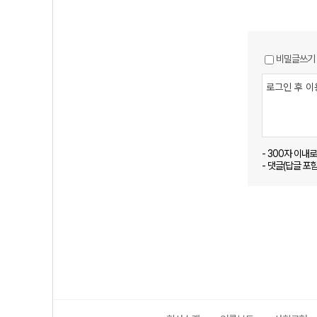
비밀글쓰기
- 300자 이내
- 댓글(답글 포