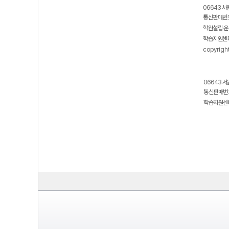
06643 서
통신판매번호
학원설립·운
학습지원센터
copyrigh
06643 서
통신판매번호
학습지원센터