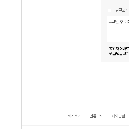
비밀글쓰기
- 300자 이내
- 댓글(답글 포
회사소개
언론보도
사회공헌