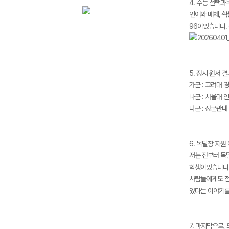
4. 수능 선택과
언어와 매체, 확
96이었습니다.
5. 정시 원서 
가군 : 고려대 
나군 : 서울대 
다군 : 성균관
6. 목달장 지원
저는 전부터 목
학생이었습니다.
사람들에게도 전
있다는 이야기를
7. 마지막으로,