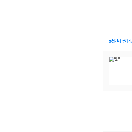
첫인사
자기