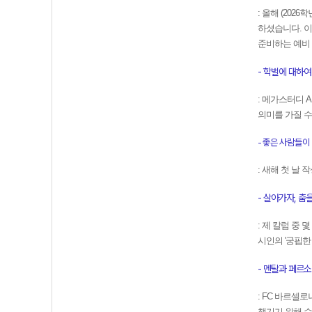
: 올해 (20
하셨습니다. 이
준비하는 예비 
- 학벌에 대하여 (
: 메가스터디 
의미를 가질 수
- 좋은 사람들이 내 
: 새해 첫 날
- 살아가자, 춤을 
: 제 칼럼 중
시인의 '궁핍한
- 멘탈과 페르소나 
: FC 바르셀
챙기기 위해 