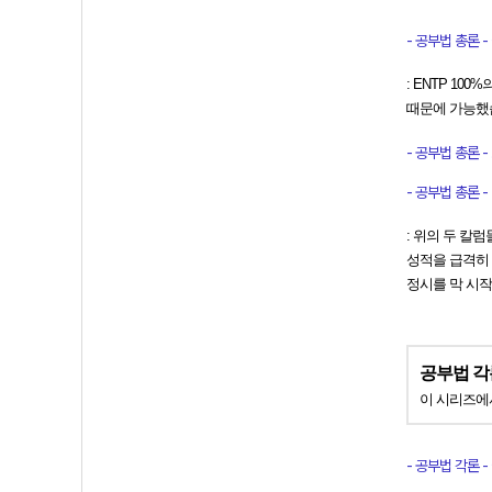
- 공부법 총론 - 
: ENTP 1
때문에 가능했
- 공부법 총론 - 
- 공부법 총론 - 
: 위의 두 칼
성적을 급격히 
정시를 막 시작
공부법 각
이 시리즈에
- 공부법 각론 - 국