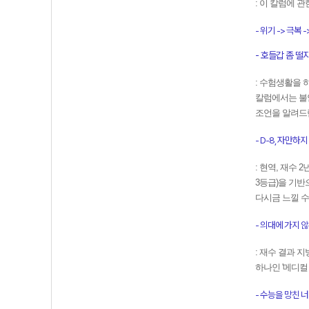
: 이 칼럼에 
- 위기 -> 극복 ->
- 호들갑 좀 떨지 
: 수험생활을 
칼럼에서는 불
조언을 알려드
- D-8, 자만하지 마
: 현역, 재수
3등급)을 기
다시금 느낄 수
- 의대에 가지 않은 
: 재수 결과 
하나인 '메디컬
- 수능을 망친 너에게