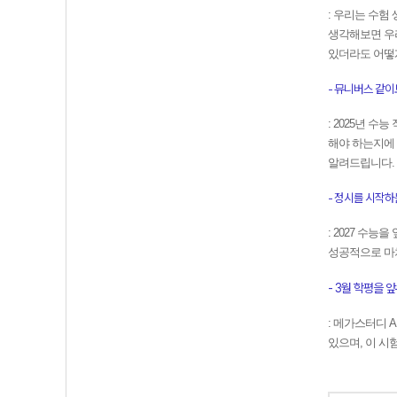
: 우리는 수험
생각해보면 우리
있더라도 어떻게
- 뮤니버스 같이보기(
:
2025년 수
해야 하는지에
알려드립니다.
- 정시를 시작하는 
:
2027 수능
성공적으로 마
- 3월 학평을 앞두
:
메가스터디 A
있으며, 이 시