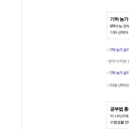
기하 농가
6/9/수능 
기하 선택자
- 기하 농가 살리기
: 현역 미적분
- 기하 농가 살리기
:
기하를 선택하신 
공부법 총
이 시리즈에
수험생활 전