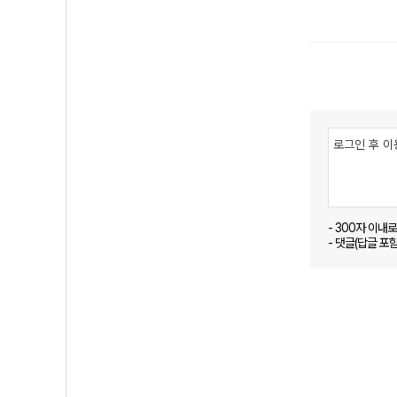
- 300자 이내
- 댓글(답글 포