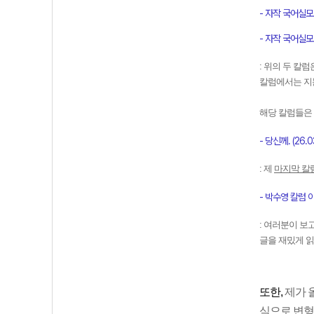
- 자작 국어실모
- 자작 국어실모
: 위의 두 칼
칼럼에서는 지
해당 칼럼들은
- 당신께. (26.03
: 제
마지막 칼
- 박수영 칼럼 아카
: 여러분이 보
글을 재밌게 
또한,
제가 
식으로 변형