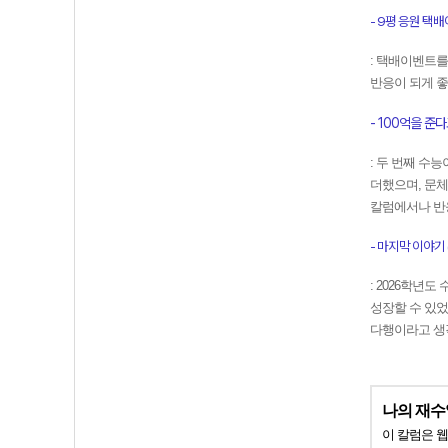
- 9평 응원 택배이
: 택배이벤트를
반응이 되게 
- 100억을 준다고
: 두 번째 수
더했으며, 문체
칼럼에서나 반
- 마지막 이야기 (25
: 2026학년
성장할 수 있
다행이라고 생
나의 재
이 칼럼은 