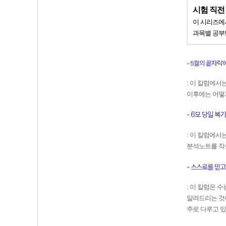
시험 직전
이 시리즈에
과목별 공부
- 5월의 끝자락에서
: 이 칼럼에서
이후에는 어떻
- 6모 당일 복기 
: 이 칼럼에서
분석노트를 작
- 스스로를 믿고 한
: 이 칼럼은 
알려드리는 것
주로 다루고 있