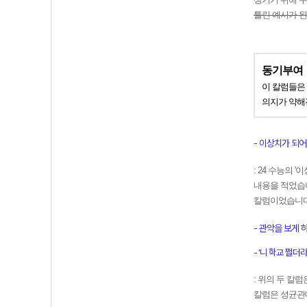
틀린 예시가 된
동기부여
이 칼럼들은
의지가 약해
- 이상치가 되
: 24 수능의
내용을 적었습
칼럼이었습니다
- 관악을 보게 
- '니 학교 쩔더라 ㅋ
: 위의 두 칼
칼럼은 성균관대