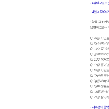
- 4월의 무물보 (2
- 4월의 FAQ
(2
: 활동 극초반부
답변하였습니
Q. 쉬는 시간
Q. 재수하는데
Q. 재수 중인
Q. 공부하다가
Q. EBS 연
Q. 요즘 들어
Q. 다른 사람
Q. 자신의 공
Q. 2g폰과 
Q. 대학 생활
Q. 서울대는 
Q. 가장 좋아
- 재수생의 음악일