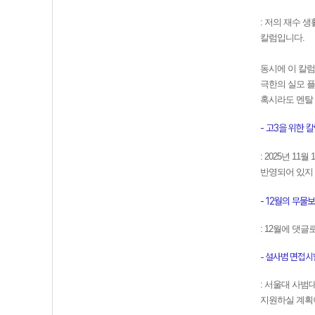
: 저의 재수 
칼럼입니다.
동시에 이 칼럼
극한의 실모 플
혹시라도 멘탈
- 고3을 위한 칼럼
: 2025년 1
반영되어 있지 
- 12월의 무물보 (
: 12월에 댓
- 설사범 면접시험 
: 서울대 사범
지원하실 계획