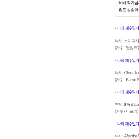
레바 작가님
웹툰 칼럼에
- 나의 재수일기 1
부제: 스끼다시
(가수 - 달빛
- 나의 재수일기 2
부제: Ghost To
(가수 - Kanye W
- 나의 재수일기 3
부제:
It Ain't 
(가수 - 비프리)
- 나의 재수일기 
부제: After the 