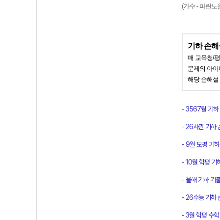
(가수 - 파란노
기하 손해
매 교육청/평
문제의 아이
해당 손해설
- 3567월 기하 
- 26사관 기하 손
- 9월 모평 기하 
- 10월 학평 기하
- 올해 기하 기출 
- 26수능 기하 손해
- 3월 학평 수학 