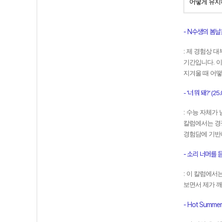
어떻게 유지
- N수생의 봄
: 제 경험상 대
기간입니다. 이
지겨울 때 어
- '너 뭐 돼?' (25.
: 수능 자체가
칼럼에서는 경쟁
경험담에 기반
- 소리 너머를 듣
: 이 칼럼에서
보면서 제가 
- Hot Summer 