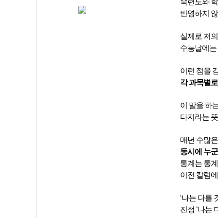
숙련도와 학
반영하지 않
실제로 저의
수능날에는 
이런 점을 
각 과목별로
이 말을 하
다지라는 뜻
매년 수많은
동시에 누군
통계는 통계
이전 칼럼에
‘나는 다를
진정 ‘나는