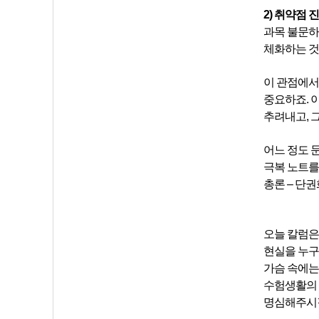
2) 취약점 
과목 불문하
체화하는 것’
이 관점에서
중요하죠. 
추려내고, 
어느 정도 
극복 노트를
총론 – 단
오늘 칼럼은
현실을 누구
가슴 속에는
수험생활의 
명심해주시