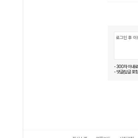
- 300자 이내
- 댓글(답글 포