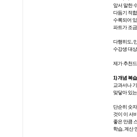
앞서 말한 
다듬기 적합
수록되어 있
파트가 조금
다행히도, 
수강생 대상
제가 추천드
1) 개념 복
교과서나 기
맞닿아 있는
단순히 숫자
것이 이 서
좋은 만큼 
학습, 계산