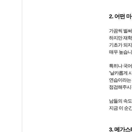
2. 어떤
가끔씩 벌써
하지만 재학
기초가 되지
매우 높습니
특히나 국어
‘날카롭게 
연습이라는 
점검해주시길
남들의 속도
지금 이 순
3. 메가