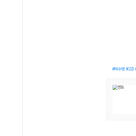
박수영
고3