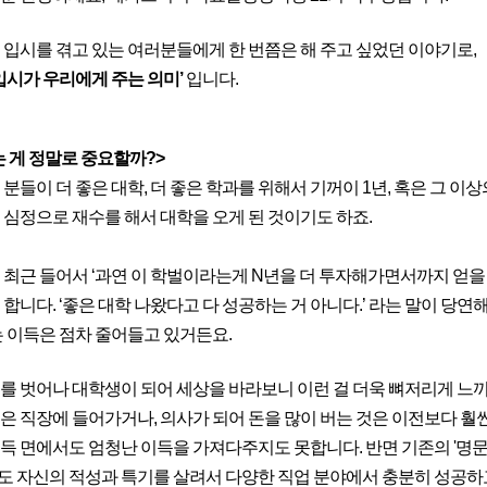
 입시를 겪고 있는 여러분들에게 한 번쯤은 해 주고 싶었던 이야기로,
 입시가 우리에게 주는 의미’
입니다.
 게 정말로 중요할까?>
메가스터디
분들이 더 좋은 대학, 더 좋은 학과를 위해서 기꺼이 1년, 혹은 그 이
 심정으로 재수를 해서 대학을 오게 된 것이기도 하죠.
 최근 들어서 ‘과연 이 학벌이라는게 N년을 더 투자해가면서까지 얻을
합니다. ‘좋은 대학 나왔다고 다 성공하는 거 아니다.’ 라는 말이 당연
는 이득은 점차 줄어들고 있거든요.
를 벗어나 대학생이 되어 세상을 바라보니 이런 걸 더욱 뼈저리게 느끼
은 직장에 들어가거나, 의사가 되어 돈을 많이 버는 것은 이전보다 훨씬
득 면에서도 엄청난 이득을 가져다주지도 못합니다. 반면 기존의 '명문
 자신의 적성과 특기를 살려서 다양한 직업 분야에서 충분히 성공하