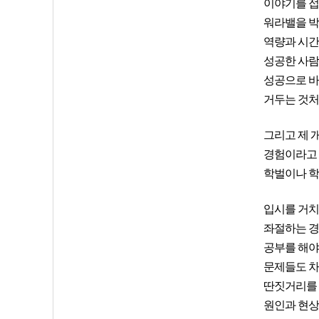
이야기를 접
워라밸을 박
역량과 시간
성공한 사람
성공으로 바
거두는 것처
그리고 제 
경험이라고 
학벌이나 학
입시를 거치
좌절하는 경
공부를 해야
문제들도 차
딴짓거리를 
원인과 현상