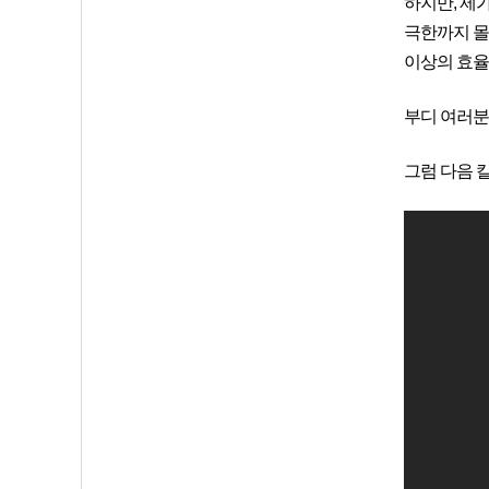
하지만, 제
극한까지 몰
이상의 효율
부디 여러분
그럼 다음 