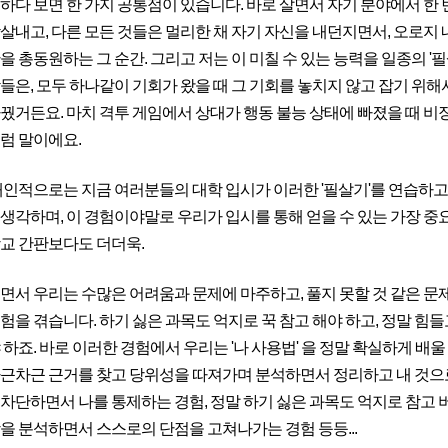
하다 보면 한 가지 공통점이 있습니다. 바로 살면서 자기 분야에서 한 번 
살내고, 다른 모든 것들은 멀리한 채 자기 자신을 내던지면서, 오로지 
을 총동원하는 그 순간. 그리고 저는 이 미칠 수 있는 능력을 일종의 '
들은, 모두 하나같이 기회가 왔을 때 그 기회를 놓치지 않고 잡기 위해서
꿨거든요. 마치 격투 게임에서 상대가 행동 불능 상태에 빠졌을 때 
럼 말이에요.
개인적으로는 지금 여러분들의 대학 입시가 이러한 '필살기'를 연습하고
생각하며, 이 경험이야말로 우리가 입시를 통해 얻을 수 있는 가장 중
교 간판보다도 더더욱.
면서 우리는 수많은 어려움과 문제에 마주하고, 풀지 못할 것 같은 문
험을 겪습니다. 하기 싫은 과목도 억지로 꾹 참고 해야 하고, 정말 힘
 하죠. 바로 이러한 경험에서 우리는 '나 사용법' 을 정말 확실하게 배울
근차근 근거를 찾고 당위성을 따져가며 분석하면서 정리하고 내 것으로 
차단하면서 나를 통제하는 경험, 정말 하기 싫은 과목도 억지로 참고 버
을 분석하면서 스스로의 단점을 고쳐나가는 경험 등등...