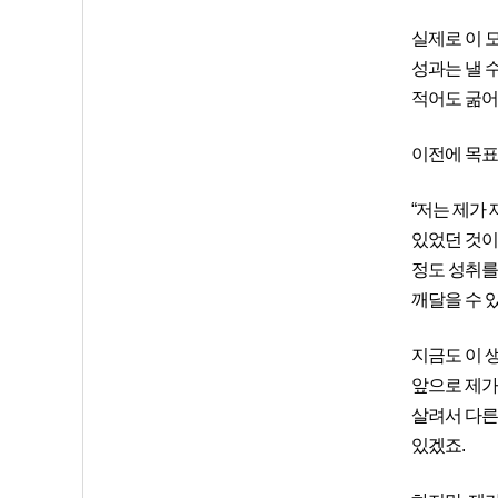
실제로 이 
성과는 낼 
적어도 굶어죽
이전에 목표
“저는 제가 
있었던 것이
정도 성취를
깨달을 수 있
지금도 이 
앞으로 제가
살려서 다른
있겠죠.