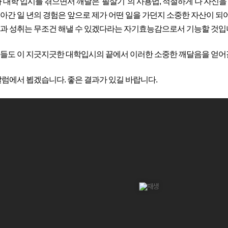
가 대학 입시를 겪으면서 깨달은 '필살기' 의 사용법, 적절하게 나 자신을
아간 일 년의 경험은 앞으로 제가 어떤 일을 가던지 소중한 자산이 되어 
과 성취는 무조건 해낼 수 있겠다라는 자기효능감으로서 기능할 것입
들도 이 지긋지긋한 대학입시의 끝에서 이러한 소중한 깨달음을 얻어갈
칼럼에서 뵙겠습니다. 좋은 결과가 있길 바랍니다.