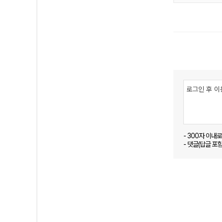
- 300자 이내
- 댓글(답글 포