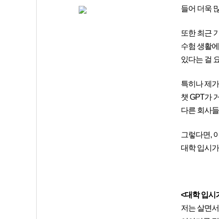
들어 더욱 
또한 최근 
수험 생활에
있다는 걸 
특히나 제가
챗 GPT가 
다른 회사들
그렇다면, 
대학 입시가
<대학 입시
저는 살면서