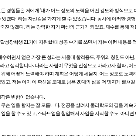
모든 경험들은 저에게 '내가 어느 정도의 노력을 어떤 강도와 방식으로
수 있겠다.' 라는 자신감을 가지게 할 수 있었습니다. 동시에 이러한 경
진 않겠다.' 라는 강력한 자기 확신의 근거가 되었죠. 재수를 통해 저는
달성장학생 21기에 지원할 때 성공 수기를 쓰면서 저는 이런 내용을 적
재수하면서 얻은 가장 큰 성과는 서울대 합격증도, 주위의 칭찬도 아닌, 
라고 생각합니다. 나라는 사람이 무엇을 진정으로 바라고자 할 때, 어느
 위해 어떻게 노력해야 하며 계획은 어떻게 세울지, 어느 정도로 노력
었고, 저는 아마 이 확신을 토대로 남은 20대의 삶을 더 멋지게 펼쳐갈
생각은 변함이 없습니다.
 무슨 일을 할지는 잘 모릅니다. 전공을 살려서 물리학도의 길을 계속
 일을 할 수도 있고, 스타트업을 창업해서 사업을 시작할 수도, 아니면