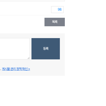
98
목록
등록
.
게시물 관리 정책 확인 >