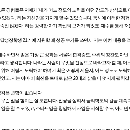
모든 경험들은 저에게 '내가 어느 정도의 노력을 어떤 강도와 방식으로
수 있겠다.' 라는 자신감을 가지게 할 수 있었습니다. 동시에 이러한 경
진 않겠다.' 라는 강력한 자기 확신의 근거가 되었죠. 재수를 통해 저는
달성장학생 21기에 지원할 때 성공 수기를 쓰면서 저는 이런 내용을 적
재수하면서 얻은 가장 큰 성과는 서울대 합격증도, 주위의 칭찬도 아닌, 
라고 생각합니다. 나라는 사람이 무엇을 진정으로 바라고자 할 때, 어느
 위해 어떻게 노력해야 하며 계획은 어떻게 세울지, 어느 정도로 노력
었고, 저는 아마 이 확신을 토대로 남은 20대의 삶을 더 멋지게 펼쳐갈
생각은 변함이 없습니다.
 무슨 일을 할지는 잘 모릅니다. 전공을 살려서 물리학도의 길을 계속
 일을 할 수도 있고, 스타트업을 창업해서 사업을 시작할 수도, 아니면