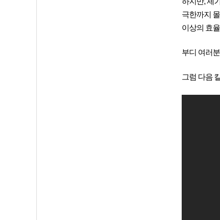
하지만, 제
극한까지 몰
이상의 효율
부디 여러분
그럼 다음 