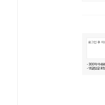
- 300자 이내
- 댓글(답글 포