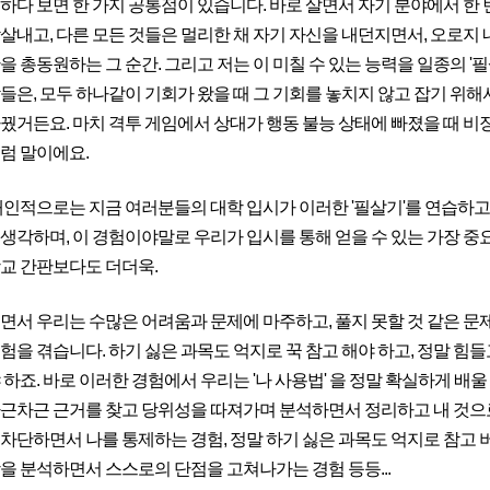
하다 보면 한 가지 공통점이 있습니다. 바로 살면서 자기 분야에서 한 번 
살내고, 다른 모든 것들은 멀리한 채 자기 자신을 내던지면서, 오로지 
을 총동원하는 그 순간. 그리고 저는 이 미칠 수 있는 능력을 일종의 '
들은, 모두 하나같이 기회가 왔을 때 그 기회를 놓치지 않고 잡기 위해서
꿨거든요. 마치 격투 게임에서 상대가 행동 불능 상태에 빠졌을 때 
럼 말이에요.
개인적으로는 지금 여러분들의 대학 입시가 이러한 '필살기'를 연습하고
생각하며, 이 경험이야말로 우리가 입시를 통해 얻을 수 있는 가장 중
교 간판보다도 더더욱.
면서 우리는 수많은 어려움과 문제에 마주하고, 풀지 못할 것 같은 문
험을 겪습니다. 하기 싫은 과목도 억지로 꾹 참고 해야 하고, 정말 힘
 하죠. 바로 이러한 경험에서 우리는 '나 사용법' 을 정말 확실하게 배울
근차근 근거를 찾고 당위성을 따져가며 분석하면서 정리하고 내 것으로 
차단하면서 나를 통제하는 경험, 정말 하기 싫은 과목도 억지로 참고 버
을 분석하면서 스스로의 단점을 고쳐나가는 경험 등등...