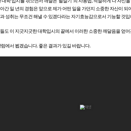
가 대학 입시를 겪으면서 깨달은 '필살기' 의 사용법, 적절하게 나 자신을
아간 일 년의 경험은 앞으로 제가 어떤 일을 가던지 소중한 자산이 되어 
과 성취는 무조건 해낼 수 있겠다라는 자기효능감으로서 기능할 것입
들도 이 지긋지긋한 대학입시의 끝에서 이러한 소중한 깨달음을 얻어갈
칼럼에서 뵙겠습니다. 좋은 결과가 있길 바랍니다.