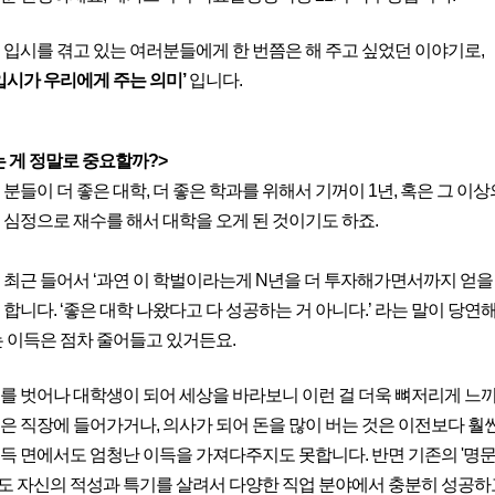
 입시를 겪고 있는 여러분들에게 한 번쯤은 해 주고 싶었던 이야기로,
 입시가 우리에게 주는 의미’
입니다.
 게 정말로 중요할까?>
메가스터디
분들이 더 좋은 대학, 더 좋은 학과를 위해서 기꺼이 1년, 혹은 그 이
 심정으로 재수를 해서 대학을 오게 된 것이기도 하죠.
 최근 들어서 ‘과연 이 학벌이라는게 N년을 더 투자해가면서까지 얻을
합니다. ‘좋은 대학 나왔다고 다 성공하는 거 아니다.’ 라는 말이 당연
는 이득은 점차 줄어들고 있거든요.
를 벗어나 대학생이 되어 세상을 바라보니 이런 걸 더욱 뼈저리게 느끼
은 직장에 들어가거나, 의사가 되어 돈을 많이 버는 것은 이전보다 훨씬
득 면에서도 엄청난 이득을 가져다주지도 못합니다. 반면 기존의 '명문
 자신의 적성과 특기를 살려서 다양한 직업 분야에서 충분히 성공하