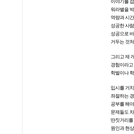
이야기를 접
워라밸을 박
역량과 시간
성공한 사람
성공으로 바
거두는 것처
그리고 제 
경험이라고 
학벌이나 학
입시를 거치
좌절하는 경
공부를 해야
문제들도 차
딴짓거리를 
원인과 현상