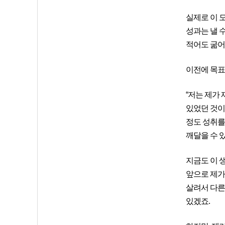
실제로 이 
성과는 낼 
적어도 굶어죽
이전에 목표
“저는 제가 
있었던 것이
정도 성취를
깨달을 수 있
지금도 이 
앞으로 제가
살려서 다른
있겠죠.