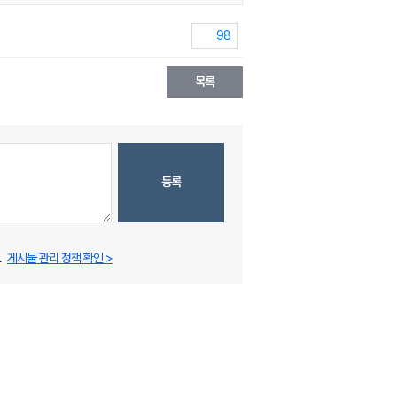
98
목록
등록
.
게시물 관리 정책 확인 >