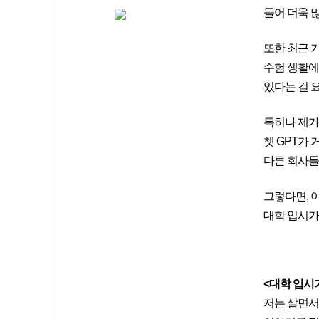
들어 더욱 
또한 최근 
수험 생활에
있다는 걸 
특히나 제가
챗 GPT가 
다른 회사들
그렇다면, 
대학 입시가
<대학 입시
저는 살면서