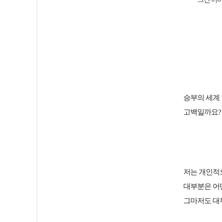
그건 이미
승부의 세계 
고백일까요?
저는 개인적으
대부분은 어
그마저도 대