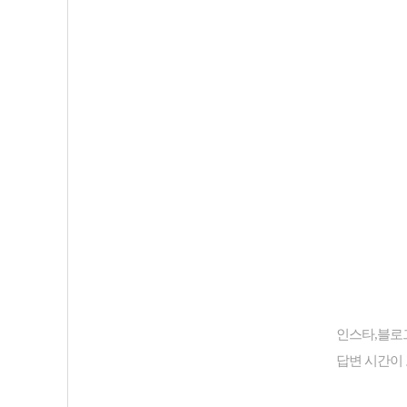
인스타,블로그
답변 시간이