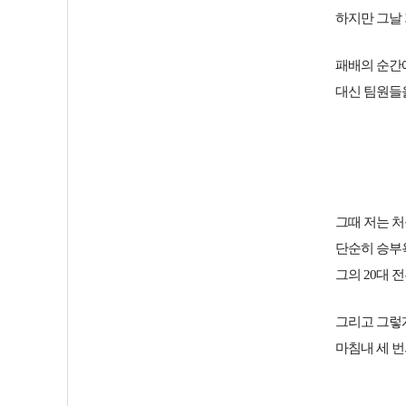
하지만 그날
패배의 순간에
대신 팀원들
그때 저는 처
단순히 승부
그의 20대 
그리고 그렇게 
마침내 세 번