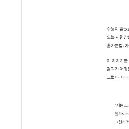
수능이 끝났
오늘 시험장
홀가분함, 아
이 이야기를
결과가 어떻든
그럴 때마다 
“저는 그
앞으로도 
그런데 저