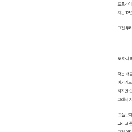
프로게이
저는 12
그건 두려
또 하나 
저는 배움
이기기도 
하지만 승
그래서 
‘오늘보다
그리고 준