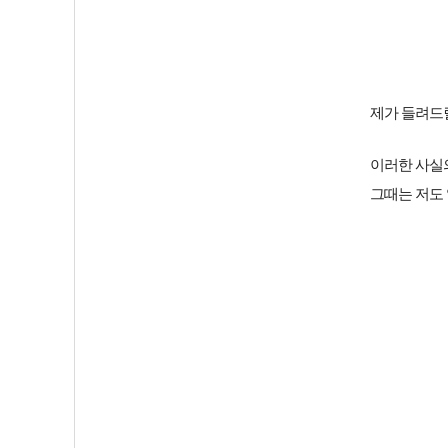
제가 들려드
이러한 사실의
그때는 저도 