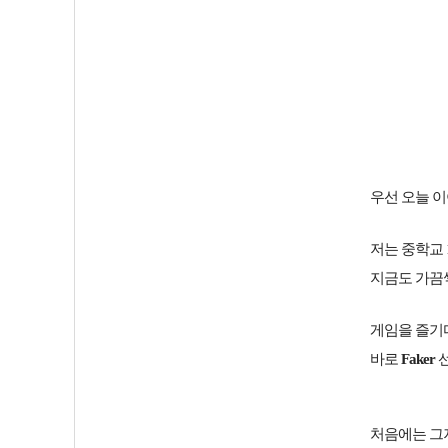
우선 오늘 
저는 중학교
지금도 가끔씩
게임을 즐기
바로
Faker
선
처음에는 그저