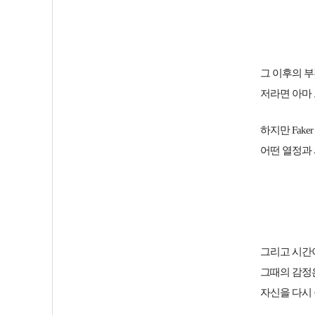
그 이후의 부
저라면 아마
하지만 Fak
어떤 열정과
그리고 시간이
그때의 감정
자신을 다시 