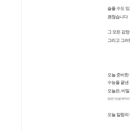
슬플 수도 있
괜찮습니다
그 모든 감정
그리고 그러한
오늘 준비한
수능을 끝낸
오늘은, 비
많은 댓글 부탁
오늘 칼럼의