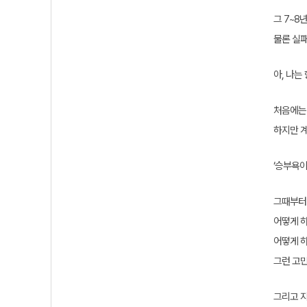
그 7~8
물론 실패
아, 나는
처음에는 
하지만 
‘승부욕이
그때부터
어떻게 하
어떻게 하
그런 고민
그리고 