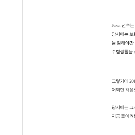
Faker 선
당시에는 보는
늘 잘해야만
수험생활을 
그렇기에 20
어쩌면 처음
당시에는 그
지금 돌이켜