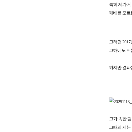
특히 제가 게
패배를 모르
그러던 201
그해에도 저
하지만 결과
그가 속한 팀
그때의 저는