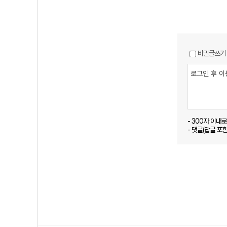
비밀글쓰기
- 300자 이내
- 댓글(답글 포