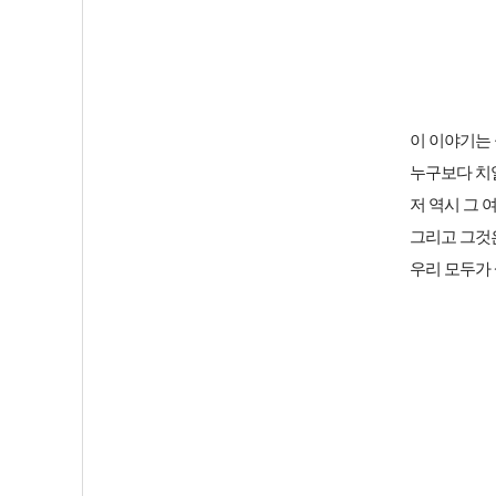
이 이야기는
누구보다 치
저 역시 그
그리고 그것
우리 모두가