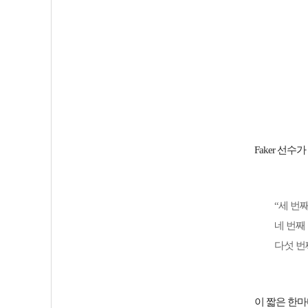
Faker 선수
“세 번
네 번째
다섯 번
이 짧은 한마