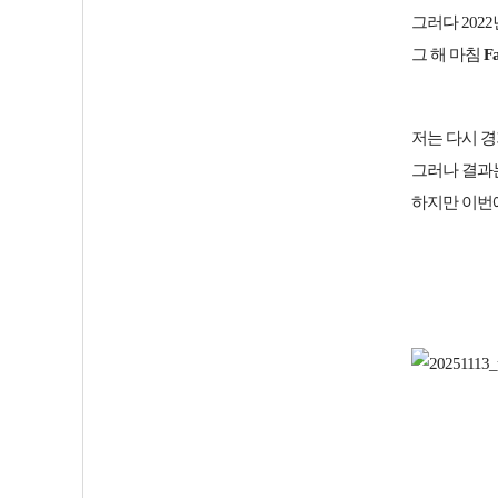
그러다 202
그 해 마침
F
저는 다시 경
그러나 결과
하지만 이번