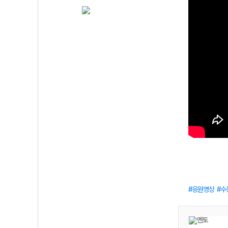
응원영상
수