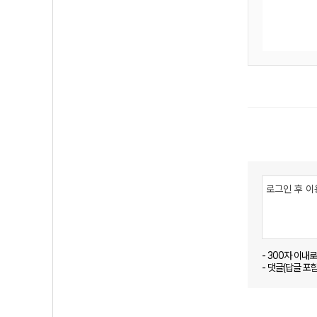
- 300자 이내
- 댓글(답글 포