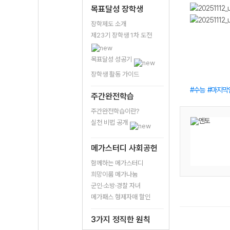
목표달성 장학생
장학제도 소개
제23기 장학생 1차 도전
목표달성 성공기
장학생 활동 가이드
수능
마지막
주간완전학습
주간완전학습이란?
실천 비법 공개
메가스터디 사회공헌
함께하는 메가스터디
희망이룸 메가나눔
군인·소방·경찰 자녀
메가패스 형제자매 할인
3가지 정직한 원칙