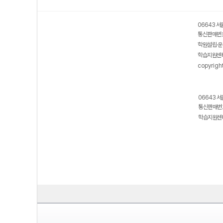
06643 서
통신판매번호
학원설립·운
학습지원센터
copyrigh
06643 서
통신판매번호
학습지원센터