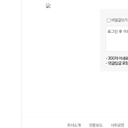
비밀글쓰기
- 300자 이내
- 댓글(답글 포
회사소개
언론보도
사회공헌