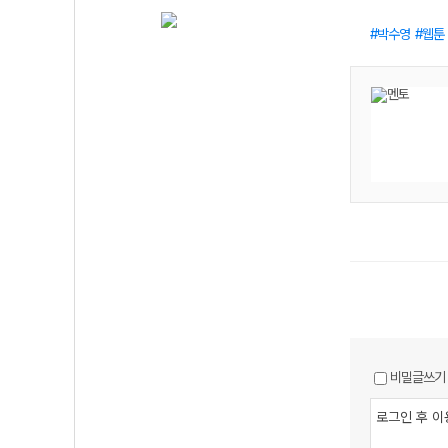
박수영
웹툰
비밀글쓰기