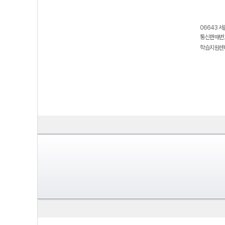
06643 서
통신판매번호
학습지원센터