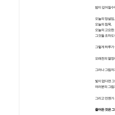
밤이 깊어질수록
오늘의 망설임,
오늘의 침묵,
오늘의 고요한 
그것들 조차도
그렇게 하루가 
오래전의 열정이
그러나 그림자가
빛이 없다면 
여러분의 그림자
그리고 언젠가 
줄어든 것은 그