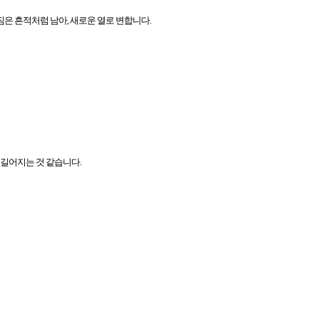
은 흔적처럼 남아, 새로운 열로 변합니다.
 길어지는 것 같습니다.