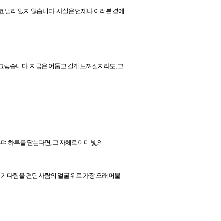
코 멀리 있지 않습니다. 사실은 언제나 여러분 곁에
그렇습니다. 지금은 어둡고 길게 느껴질지라도, 그
우며 하루를 닫는다면, 그 자체로 이미 빛의
 기다림을 견딘 사람의 얼굴 위로 가장 오래 머물