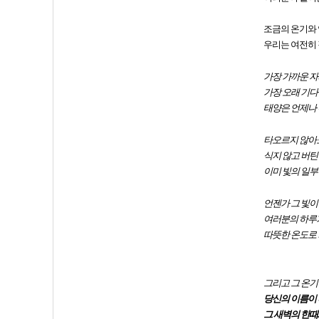
조금의 온기와 
우리는 여전히 
가장 가까운 
가장 오래 기
태양은 언제나
타오르지 않아
식지 않고 버틴
이미 빛의 일부
언젠가 그 빛이 
여러분의 하루
따뜻한 온도로
그리고 그 온기
당신의 이름이
그 새벽의 한때.