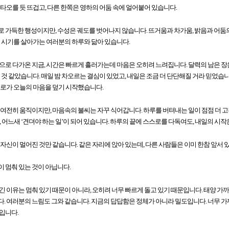
 타오를 듯 뜨겁고, 다른 한쪽은 영하의 어둠 속에 얼어붙어 있습니다.
 가득한 행성이지만, 수성은 궤도를 벗어나지 않습니다. 뜨거움과 차가움, 밝음과 어둠
이 시기를 살아가는 여러분의 하루와 닮아 있습니다.
앞으로 다가온 지금, 시간은 빠르게 흘러가는데 마음은 오히려 느려집니다. 달력의 남은 장
을 것 같았습니다. 매일 밤 차오르는 결심이 있었고, 내일은 조금 더 단단해질 거라 믿었습
메가스터디
피로가 오늘의 마음을 덮기 시작했습니다.
 여전히 움직이지만, 마음속의 불씨는 자꾸 식어갑니다. 하루를 버텨내는 일이 점점 더 고
, 어느새 ‘견뎌야 하는 일’이 되어 있습니다. 하루의 끝에 스스로를 다독여도, 내일의 시
 자신이 멀어진 것만 같습니다. 같은 자리에 앉아 있는데, 다른 사람들은 이미 한참 앞서 
 멈춰 있는 것이 아닙니다.
긴 이유는 멈춰 있기 때문이 아니라, 오히려 너무 빠르게 돌고 있기 때문입니다. 태양 
. 여러분의 느림도 그와 같습니다. 지금의 답답함은 정체가 아니라 밀도입니다. 너무 가까
입니다.