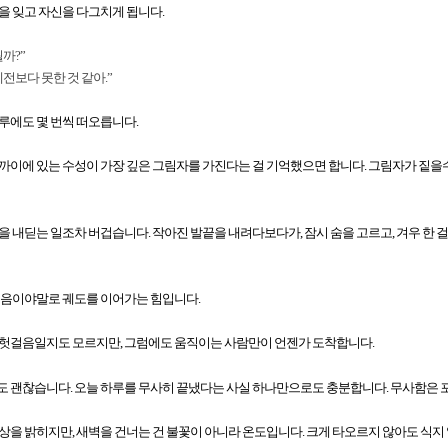
을 잊고 자신을 다그치게 됩니다.
까?”
예전보다 못한 것 같아.”
루에도 몇 번씩 떠오릅니다.
까이에 있는 수성이 가장 깊은 그림자를 가진다는 걸 기억했으면 합니다. 그림자가 짙을
을 내딛는 일조차 버겁습니다. 작아진 발끝을 내려다보다가, 잠시 숨을 고르고, 겨우 한 걸
걸음이야말로 궤도를 이어가는 힘입니다.
 헛걸음일지도 모르지만, 그럼에도 움직이는 사람만이 언젠가 도착합니다.
 괜찮습니다. 오늘 하루를 무사히 끝냈다는 사실 하나만으로도 충분합니다. 무사함은 
상을 밝히지만, 새벽을 건너는 건 불꽃이 아니라 온도입니다. 크게 타오르지 않아도 식지