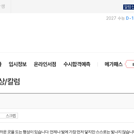
학생
알람
2027 수능
D-
프
사
입시정보
온라인서점
수시합격예측
메가패스
상/칼럼
스크랩
까운 곳을 도는 행성이 있습니다. 언제나 빛에 가장 먼저 닿지만 스스로는 빛나지 않습니