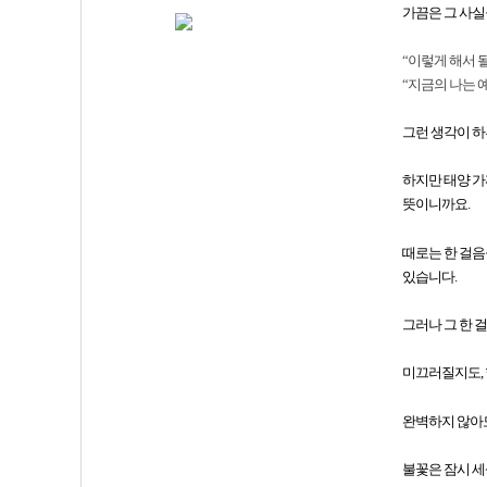
가끔은 그 사실
“이렇게 해서 될
“지금의 나는 
그런 생각이 하
하지만 태양 가
뜻이니까요.
때로는 한 걸음
있습니다.
그러나 그 한 
미끄러질지도,
완벽하지 않아도
불꽃은 잠시 세