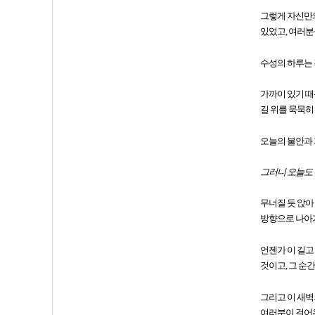
그렇게 자신만의
있었고, 여러분
수성의 하루는 
가까이 있기 때
길 위를 묵묵히
오늘의 불안과 
그러니 오늘도
무너질 듯 앉아
방향으로 나아
언젠가 이 길고
것이고, 그 순
그리고 이 새벽
여러분이 걸어온