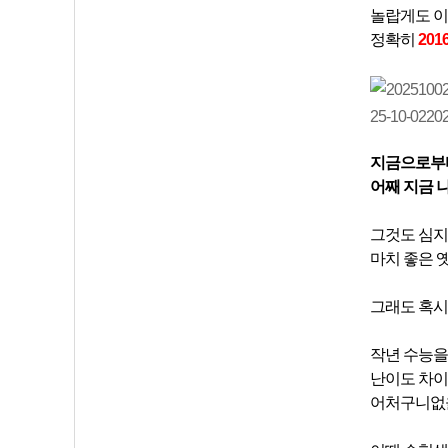
놀랍게도 이
정확히
201
지금으로부터
어째 지금 
그것도 심지
마치 좋은 
그래도 혹시
작년 수능을
난이도 차이
어처구니없을