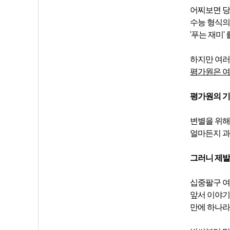
어찌보면 당
수능 형식의
'푸는 재미'
하지만 여러
평가원은 여러
평가원의 기
변별을 위해
얼마든지 과
그러니 제발
십중팔구 여
앞서 이야기
만에 하나라