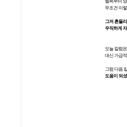
벌써부터 망
무조건 이렇
그저 흔들리
우직하게 자
오늘 칼럼은
대신 가급적
그럼 다음 
도움이 되셨