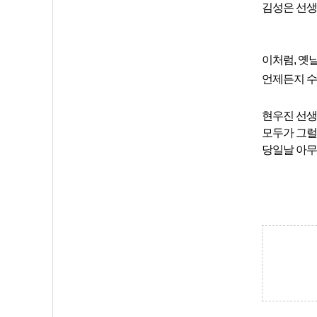
김성은 선생
이처럼, 옛
언제든지 수
현우진 선생
모두가 그럴
당일날 아무