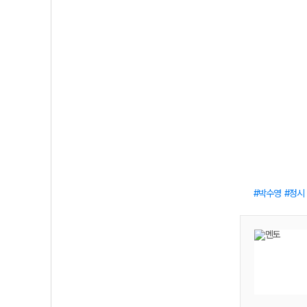
박수영
정시