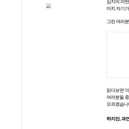
심지어 어떤
마치 자기가
그런 여러
읽다보면 '아
여러분들 중
모르겠습니
하지만, 과