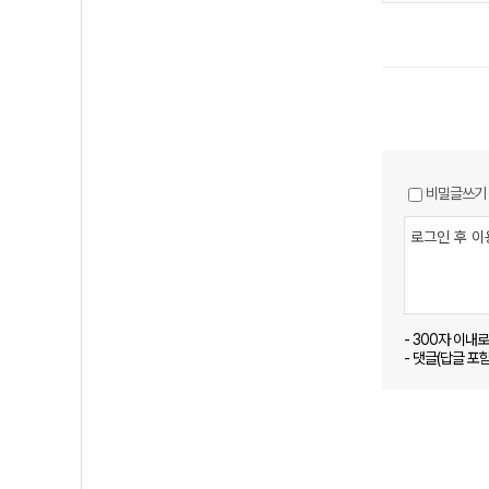
비밀글쓰기
- 300자 이내
- 댓글(답글 포