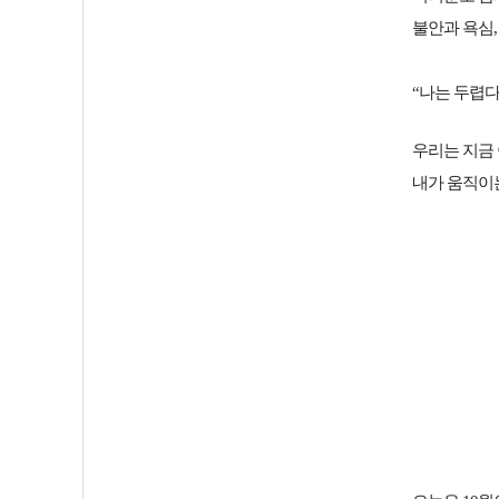
불안과 욕심,
“나는 두렵다
우리는
지금 
내가 움직이