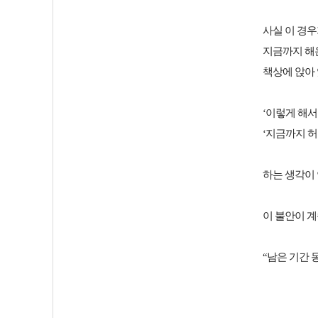
사실 이 경
지금까지 해온
책상에 앉아
‘이렇게 해서
‘지금까지 허
하는 생각이
이 불안이 
“남은 기간