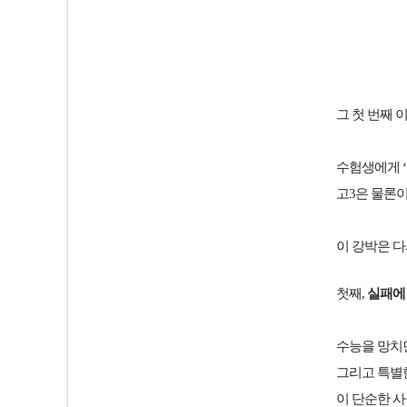
그 첫 번째 
수험생에게 ‘
고3은 물론이
이 강박은 다
첫째,
실패에
수능을 망치면
그리고 특별
이 단순한 