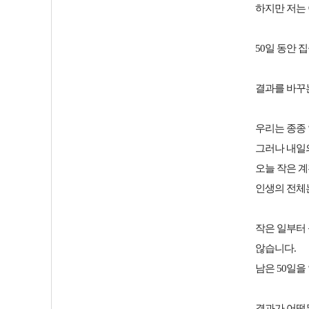
하지만 저는
50일 동안 
결과를 바꾸는
우리는 종종
그러나 내일
오늘 작은 
인생의 전체
작은 일부터 
않습니다.
남은 50일을
결과가 어떻