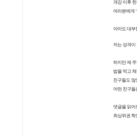
개강 이후 한
여러분에게 
아마도 대부
저는 성격이 
하지만 제 
밥을 먹고 체
친구들도 많
어떤 친구들
댓글을 읽어
최상위권 학