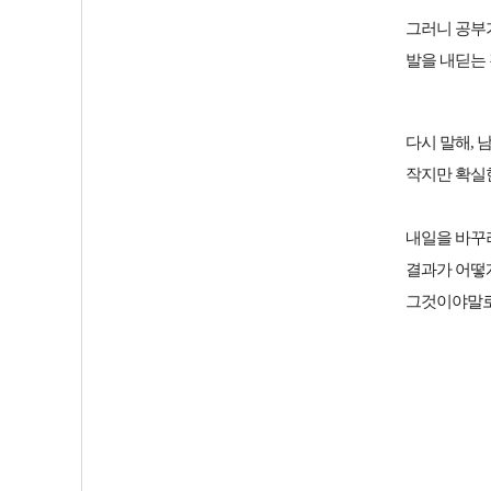
그러니 공부
발을 내딛는
다시 말해, 
작지만 확실
내일을 바꾸
결과가 어떻게
그것이야말로