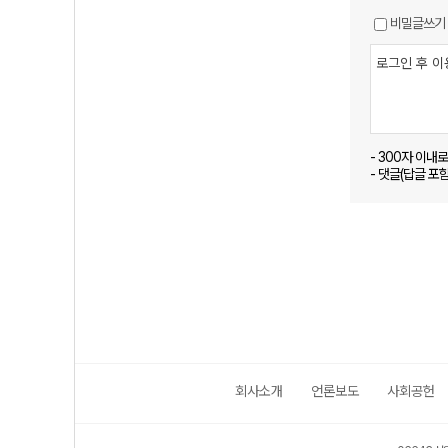
비밀글쓰기
- 300자 이내
- 댓글(답글 포
회사소개
언론보도
사회공헌