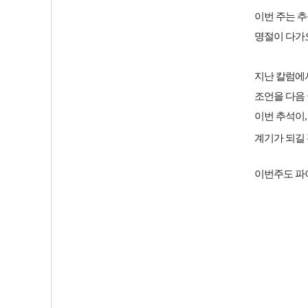
이번 주는 추
명절이 다가오
지난 칼럼에서
조언을 다음
이번 추석이,
계기가 되길
이번주도 파