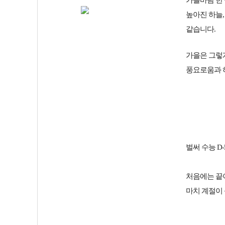
가을바람 한
높아진 하늘,
같습니다.
가을은 그렇
풍요로움과 
벌써 수능 D
처음에는 끝
마치 계절이