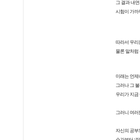
그 결과 내
시험이 가까워
따라서 우리는
물론 말처럼 
미래는 언제
그러나 그 
우리가 지금 
그러니 여러
자신의 공부와
순간부터 ‘잘