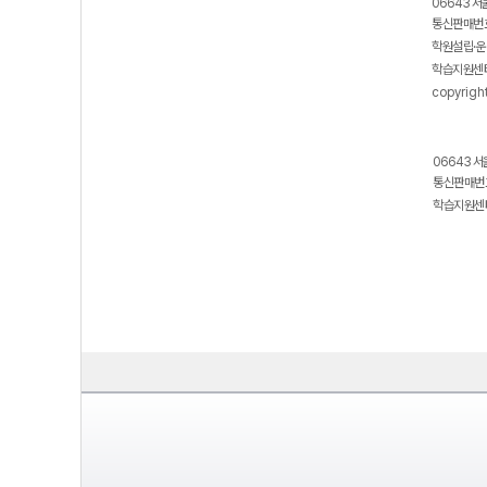
06643 서
통신판매번호
학원설립·운
학습지원센터
copyrigh
06643 서
통신판매번호
학습지원센터