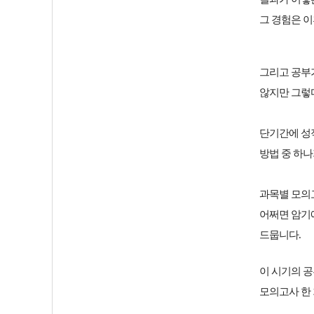
그 경험은 이
그리고
공부
않지만 그렇
단기간에 성
방법 중 하
과목별 모의
어쩌면 암기에
드뭅니다.
이 시기의 공
모의고사 한 