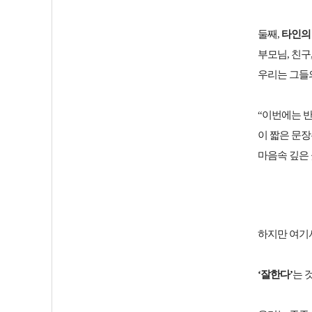
둘째,
타인의
부모님, 친구
우리는 그들
“이번에는 반
이 짧은 문
마음속 깊은
하지만 여기서
‘잘한다’
는 