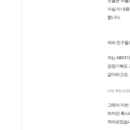
오늘은 10월
사실 이 내용
합니다.
여러 친구들
저는 MBTI
감정기복도 
같더라고요.
(저는 특정 감정
그래서 이번
하지만 혹시
적어보았습니