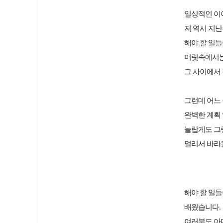
일상적인 이
저 역시 지
해야 할 일
머릿속에서는 
그 사이에서
그런데 어느
완벽한 계획 
놀랍게도 그
멀리서 바라
해야 할 일들
배웠습니다.
여러분도 아