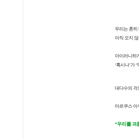
우리는 흔히
아직 오지 않
아이러니하게
‘혹시나’가 
대다수의 걱
마르쿠스 아
“우리를 괴