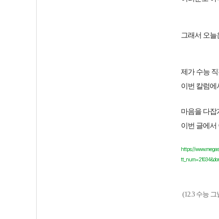
그래서 오늘은
제가 수능 
이번 칼럼에서
마음을 다잡
이번 글에서
https://www.megas
tt_num=21034&d
(12.3 수능 