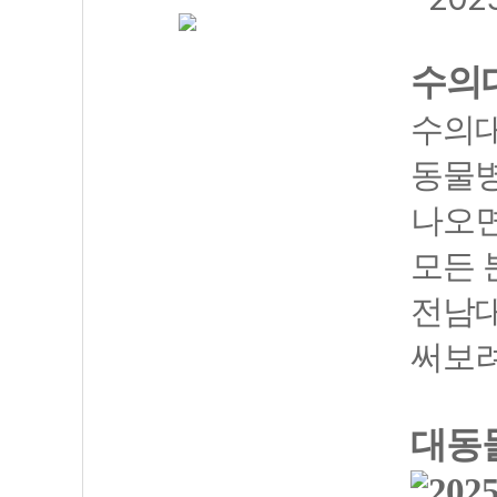
수의
수의대
동물병
나오면
모든 
전남대
써보려
대동