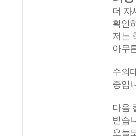
더 자세
확인하
저는 
아무튼
수의대
중입니
다음 
받습니
오늘도