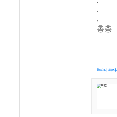
.
.
.
총총
수의대
수의