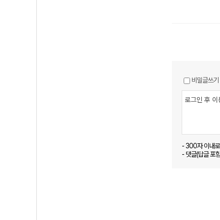
비밀글쓰기
- 300자 이내
- 댓글(답글 포