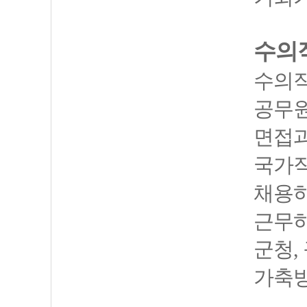
수의
수의직
공무원
면접과
국가직
채용하
근무하
군청,
가축방