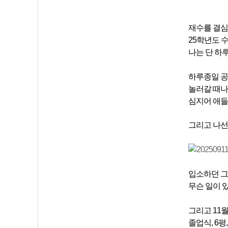
재수를 결심한
25학년도 수
나는 단 하
하루종일 공
놀러갈 때나
심지어 애들
그리고 나선
입소하던 그
무슨 일이 
그리고 11월
졸업식, 6평