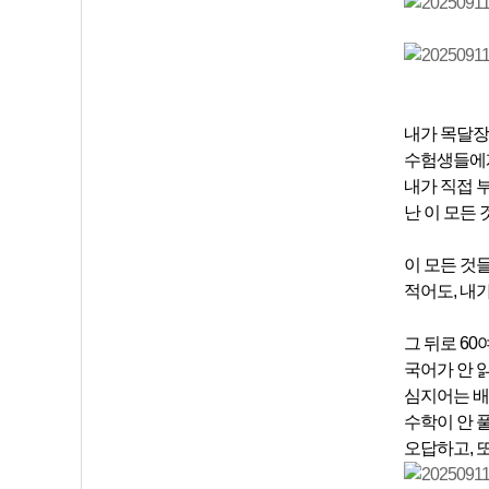
내가 목달장
수험생들에게
내가 직접 
난 이 모든
이 모든 것
적어도, 내
그 뒤로 60
국어가 안 
심지어는 배
수학이 안 
오답하고, 