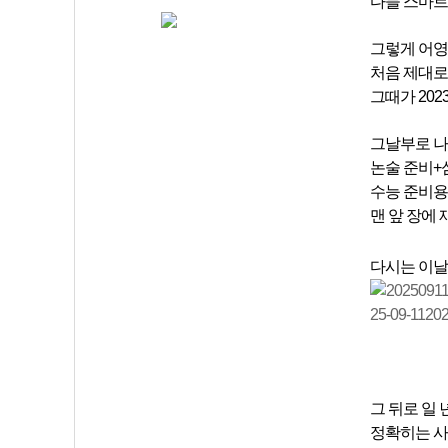
다들 스마트
그렇게 어영
처음 제대로
그때가
202
그날부로 나
논술 준비+
수능 준비용
맨 앞 장에
다시는 이날
그 뒤로 일
정확히는 사