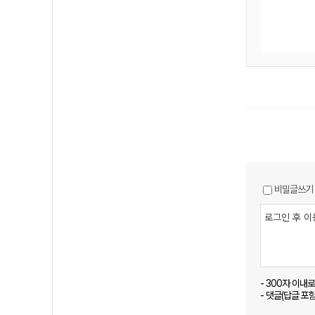
비밀글쓰기
- 300자 이내
- 댓글(답글 포