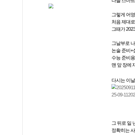
다들 스마트
그렇게 어영
처음 제대로
그때가
202
그날부로 나
논술 준비+
수능 준비용
맨 앞 장에
다시는 이날
그 뒤로 일
정확히는 사