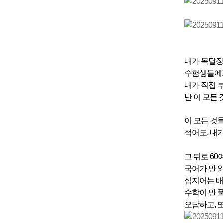
내가 목달장
수험생들에게
내가 직접 
난 이 모든
이 모든 것
적어도, 내
그 뒤로 60
국어가 안 
심지어는 배
수학이 안 
오답하고, 