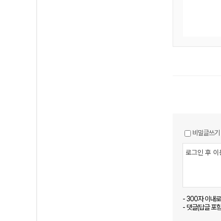
비밀글쓰기
- 300자 이내
- 댓글(답글 포