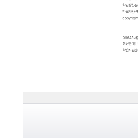
학원설립·운
학습지원센터
copyrigh
06643 서
통신판매번호
학습지원센터