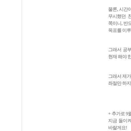
물론, 시간
무시했던 친
쪽이니, 반
목표를 이루
그래서 공부
현재 해야 
그래서 제가
좌절만 하지
+ 추가로 
지금 돌이켜
바랄게요!