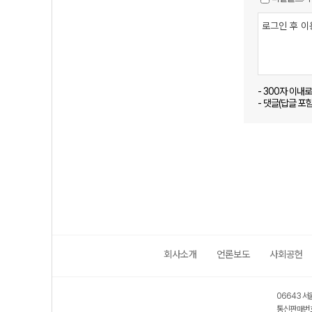
- 300자 이내
- 댓글(답글 포
회사소개
언론보도
사회공헌
06643 서
통신판매번호