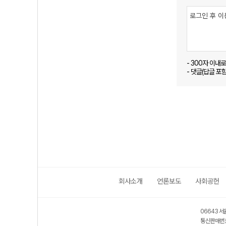
- 300자 이내
- 댓글(답글 포
회사소개
언론보도
사회공헌
06643 서
통신판매번호