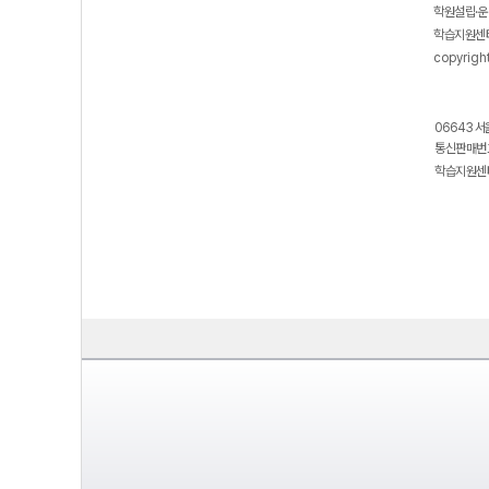
학원설립·운
학습지원센터
copyrigh
06643 서
통신판매번호
학습지원센터