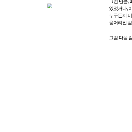
그런 만큼,
있었거나, 
누구든지 비
응어리진 감
그럼 다음 