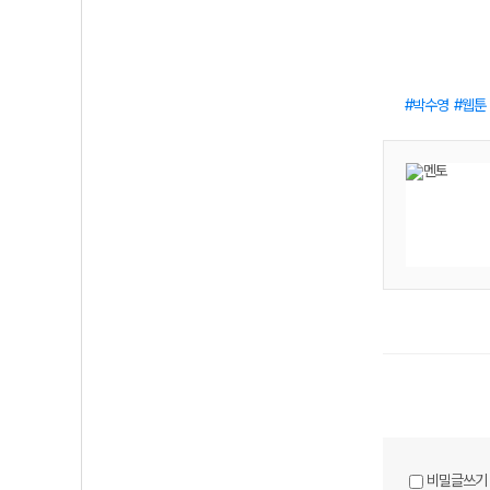
박수영
웹툰
비밀글쓰기