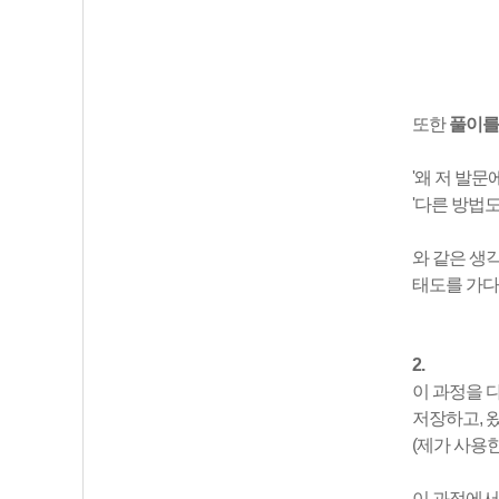
또한
풀이를
'왜 저 발문
'다른 방법
와 같은 생
태도를 가다
2.
이 과정을 
저장하고, 
(제가 사용
이 과정에서