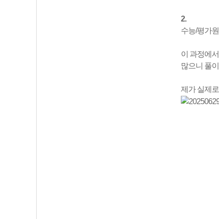
2.
수능/평가원
이 과정에서
많으니 풀이
제가 실제로