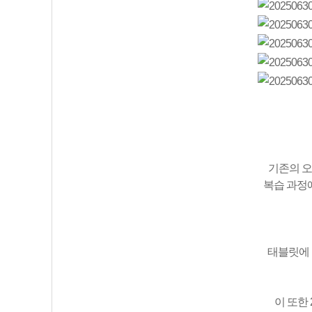
기존의 오
복습 과정에
태블릿에 
이 또한