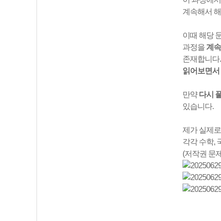
계속해서 해
이때 해당 
과정을
계속
존재합니다.
읽어보면서
만약
다시 
있습니다.
제가 실제로
각각 수학,
(저작권 문