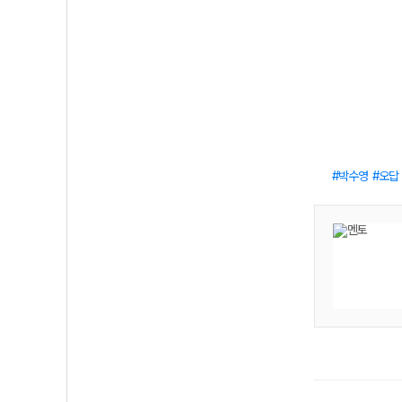
박수영
오답