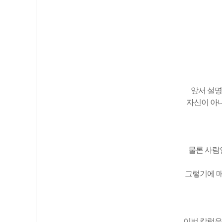
앞서 설명
자신이 아니
물론 사람
그렇기에 매
이번 칼럼은