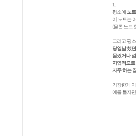
1.
평소에
노트
이 노트는 
(물론 노트
그리고 평소
당일날 했던
몰랐거나 깜
지엽적으로 
자주 하는 
거창한게 아
예를 들자면