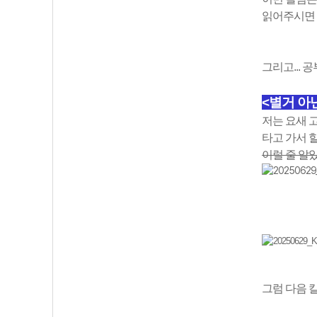
읽어주시면 
그리고...
<별거 아
저는 요새 
타고 가서 
이럴 줄 알았
그럼 다음 