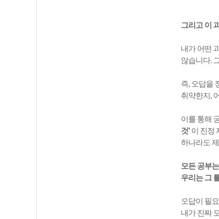
그리고 이 
내가 어떤 
않습니다. 
즉, 오답을
취약한지, 
이를 통해
것'
이 진정 
하나라도 제
모든 공부는 
우리는 그 틀
오답이 필요
내가 진짜 