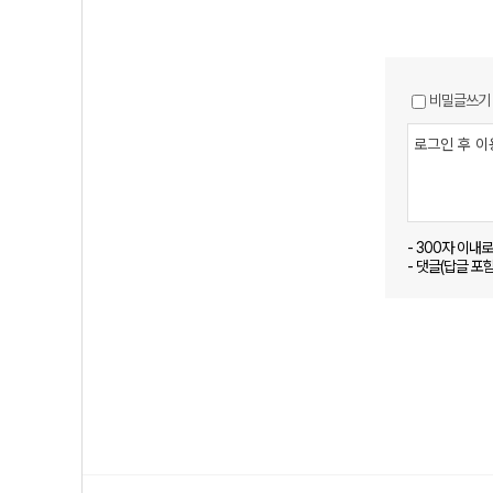
비밀글쓰기
- 300자 이내
- 댓글(답글 포