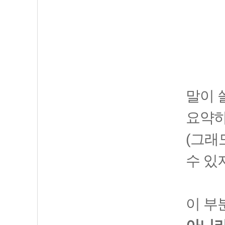
말이 
요약
(그래
수 있
이 부