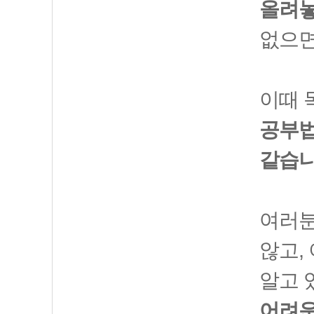
올려
없으면
이때 
공부법
같습니
여러분
않고,
알고 
어려운