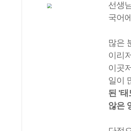
선생님
국어에
많은 
이리저
이곳저
일이 
된 '
않은 
단적으