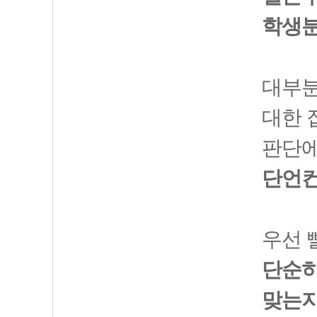
학생분
대부분
대한 
판단에
단언컨
우선 
단순히
맞는지