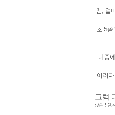
참, 
초 5
나중에
이러다
그럼 
많은 추천과