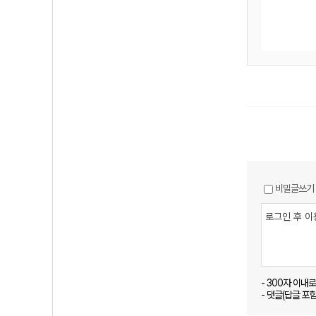
비밀글쓰기
- 300자 이내
- 댓글(답글 포