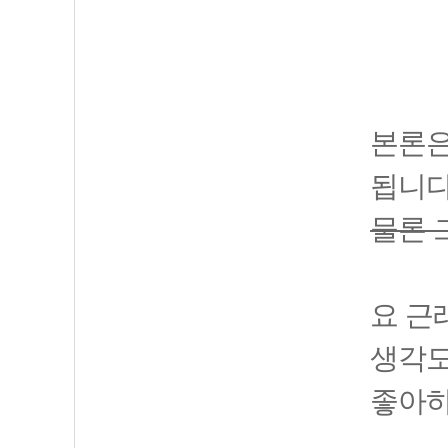
본론은
됩니다
물론 
요 근
생각도
좋아하