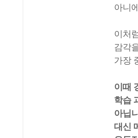
아니에
이처럼
감각을
가장 
이때 
학습 
아닙니
대신 