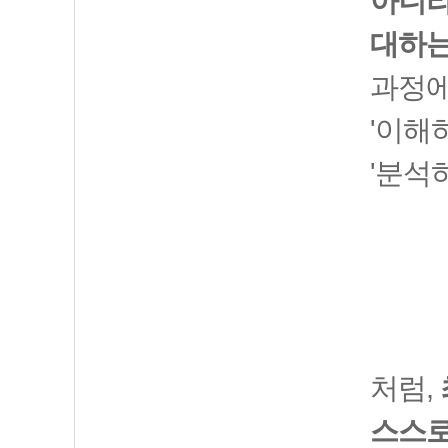
아니라
대하는
과정에
'이해
'분석
처럼,
스스로