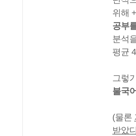
위해 
공부를
분석을
평균 
그렇기
불국어
(물론
받았다