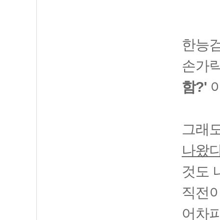
한능검
손가락
함?'
이
그래도
나왔다
것도 
직전이
어차피