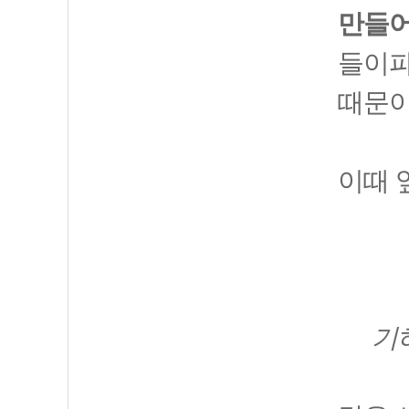
만들어
들이파
때문이
이때 
기