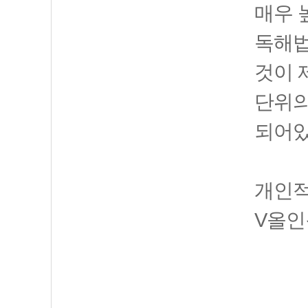
매우 
독해법
것이 
단위의
되어있
개인적
V올인