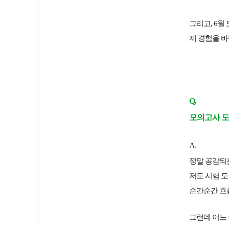
그리고, 6
제 경험을 
Q.
모의고사 도
A.
정말 공감되
저도 시험 도
순간순간 흐
그런데 어느