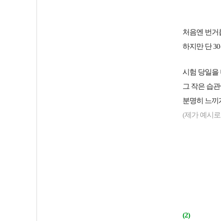
처음엔 번거롭
하지만 단 3
시험 당일을 
그 작은 습
분명히 느끼
(제가 예시
(2)