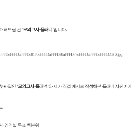
개해드릴 건 ‘
모의고사 플래너
’입니다.
부파일인 ‘
모의고사 플래너
’와 제가 직접 예시로 작성해본 플래너 사진이에
는
고사 영역별 목표 백분위