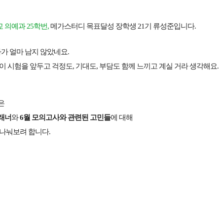
의예과 25학번,
메가스터디 목표달성 장학생 21기 류성준입니다.
가 얼마 남지 않았네요.
이 시험을 앞두고 걱정도, 기대도, 부담도 함께 느끼고 계실 거라 생각해요.
메가스터디
은
래너
와
6월 모의고사와 관련된 고민들
에 대해
 나눠보려 합니다.