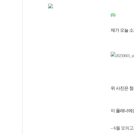
(1)
제가 오늘 소
위 사진은 첨
이 플래너에
– 6월 모의