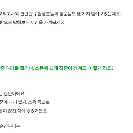
월 모의고사와 관련된
수험생분들의 질문들도 몇 가지 받아보았는데요.
바탕으로 답해보는 시간을 가져볼게요.
중 다리를 떨거나, 소음에 쉽게 집중이 깨져요. 어떻게 하죠?
는 질문이에요.
중에 다리 떨기, 소음 등으로
름이 끊긴 적이 있었거든요.
 순간부터는