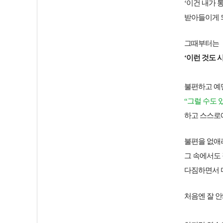
‘이건 내가 
받아들이게 
그때부터는
‘이런 것도 
불편하고 예
“그럴 수도 
하고 스스로
불편을 없애
그 속에서도
다짐하면서 
처음엔 잘 안