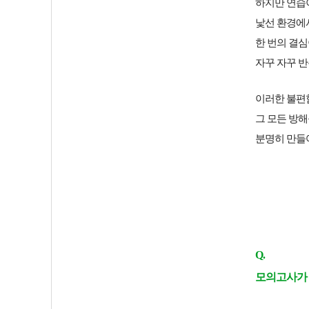
하지만 연습이
낯선 환경에
한 번의 결
자꾸 자꾸 
이러한 불편
그 모든 방해
분명히 만들어
Q.
모의고사가 끝