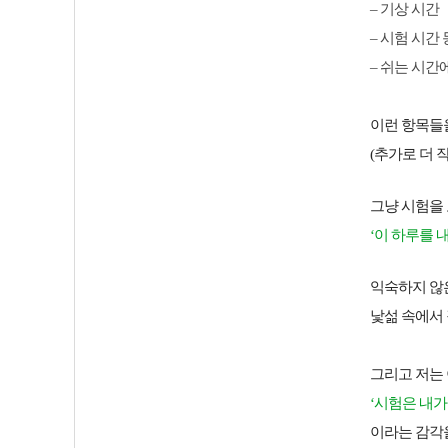
– 기상 시간
– 시험 시간
– 쉬는 시간
이런 항목들
(추가로 더 
그냥 시험을 
‘이 하루를 
익숙하지 않
낯섦 속에서 
그리고 저는
‘시험은 내가
이라는 감각