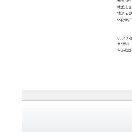
통신판매번호
학원설립·운
학습지원센터
copyrigh
06643 서
통신판매번호
학습지원센터