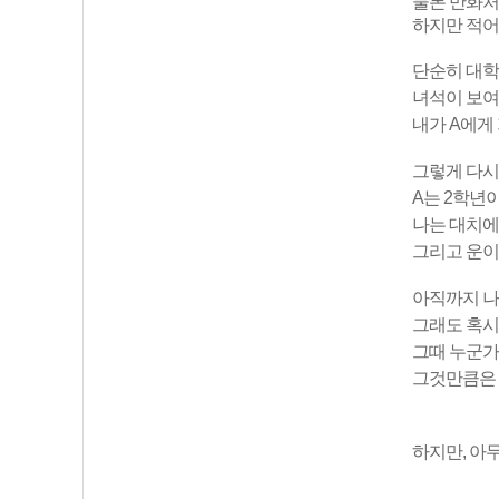
물론 만화처
하지만 적어
단순히 대학
녀석이 보여
내가 A에게
그렇게 다시
A는 2학년
나는 대치에
그리고 운이
아직까지 나
그래도 혹시
그때 누군
그것만큼은 
하지만, 아