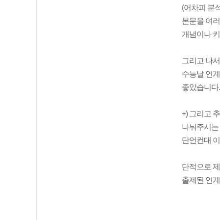
(어차피 분
본문을 여러
개념이나 키
그리고 나
수능날 연계
좋았습니다.
+) 그리고
나눠주시는 
단언컨대 이
단적으로 제
출제된 연계