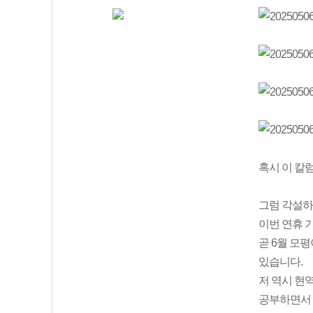
혹시 이 칼럼
그럼 각설하
이번 연휴 
곧 6월 모
있습니다.
저 역시 현
공부하면서