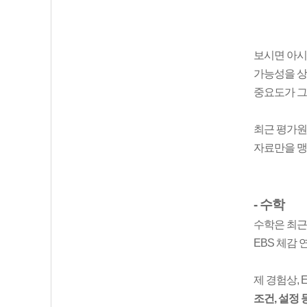
보시면 아
가능성을 상
중요도가 그
최근 평가원
자료만을 맹
- 수학
수학은 최근
EBS 체감
제 경험상,
조건, 설정