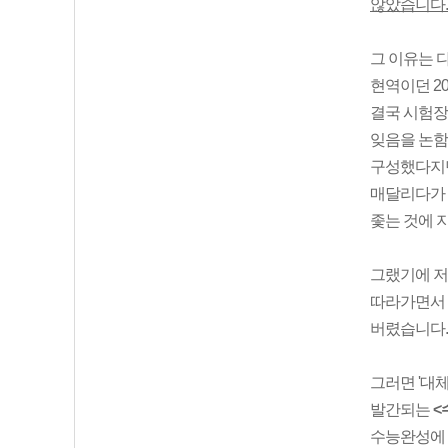
않았습니다.
그 이유는 
현역이던 2
결국 시험장
잊음을 논함
구성했다지만
매달리다가
좇는 것에 
그랬기에 
따라가면서
버렸습니다
그러면 '대체
발간되는
<
수능완성에 