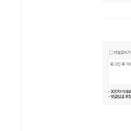
비밀글쓰기
- 300자 이내
- 댓글(답글 포