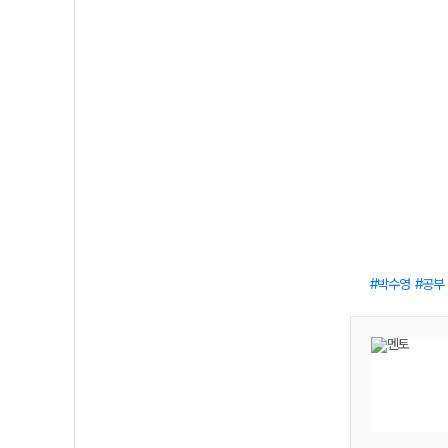
박수영
공부