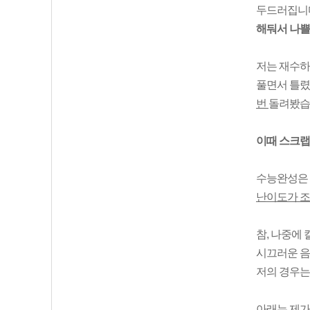
두드러집니다
해둬서 나쁠
저는 재수하면
풀면서 틀렸
번
돌려봤습
이때 스크랩
수능완성은 
난이도가 조
참, 나중에
시끄러운 
저의 경우
아래는 제가