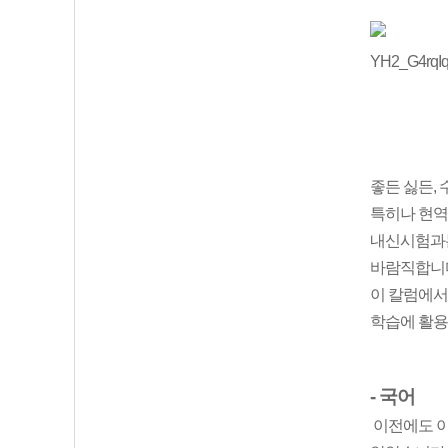
좋든 싫든,
특히나 현역
내신시험과는
바람직합니
이 칼럼에서
학습에 활
- 국어
이전에도 이