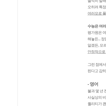
솔직히 말해
오히려 특정
여러모로 풀
수능은 여러
평가원은 여
해놓든...
알겠든, 모
안정적으로 
그런 점에서
된다고 감히
- 영어
불과 몇 년
사실상의 
퀄리티가 괜