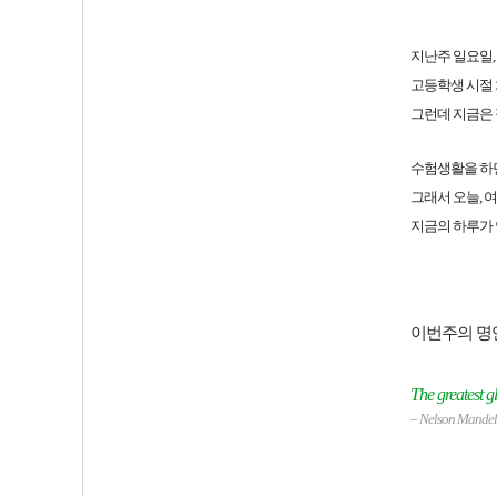
지난주 일요일
고등학생 시절 
그런데 지금은 
수험생활을 하면
그래서 오늘, 
지금의 하루가 
이번주의 명
The greatest glo
–
Nelson Mande