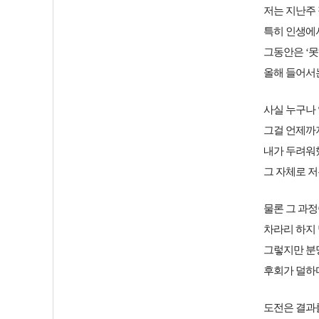
저는 지난주
특히 인생에
그동안은 ‘못
올해 들어서
사실 누구나
그걸 언제까지
내가 두려워
그 자체로 저
물론 그 과
차라리 하지 
그렇지만 분
후회가 덜하
도전은 결과