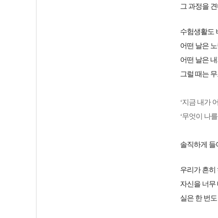
그 과정을 견
수험생활도 
어떤 날은 노
어떤 날은 내
그럴 때는 
‘지금 내가 
‘무엇이 나를
솔직하게 들
우리가 흔히 
자신을 너무
실은 한 번