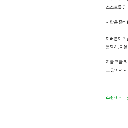
스스로를 믿
사람은 준비
여러분이 지
분명히, 다음
지금 조금 외
그 안에서 자
수험생 라디