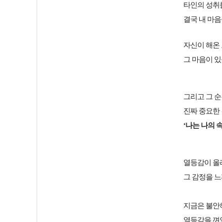
타인의 성취
결국 내 마
자신이 해온 
그 마음이 있
그리고 그 순
진짜 중요한 
‘나는 나의 
열등감이 올
그 감정을 느
지금은 불안
열등감을 껴