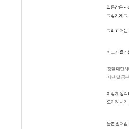
열등감은 사실
그렇기에 그 
그리고 저는
비교가 올라
'정말 대단하
'지난 달 공
이렇게 생각
오히려 내가 
물론 말처럼 