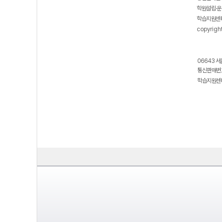
학원설립·운
학습지원센터
copyrigh
06643 서
통신판매번호
학습지원센터