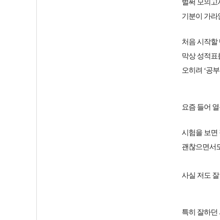
벌써 모의고
기분이 가라
처음 시작할
막상 성적표
오히려 ‘공부
요즘 들어 
시험을 보면
괜찮으면서도 
사실 저도 잘
특히 잘하던