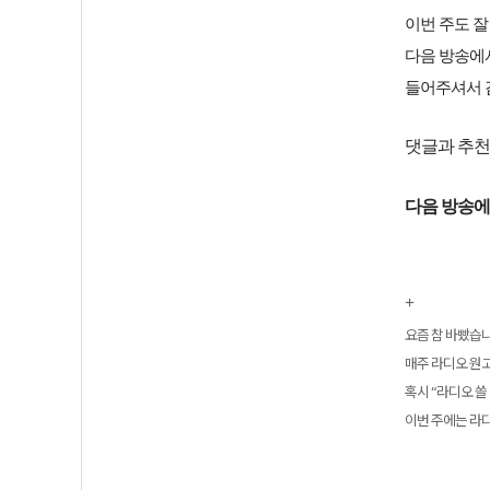
이번 주도 잘
다음 방송에서
들어주셔서 
댓글과 추천
다음 방송에
+
요즘 참 바빴습니
매주 라디오 원고
혹시 “라디오 쓸
이번 주에는 라디