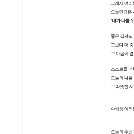
그래서 여러
오늘만큼은 
‘내가 나를 
좋은 결과도
그보다 더 
그 마음이 결
스스로를 너
오늘의 나를 
그 따뜻한 시
수험생 여러
오늘의 추