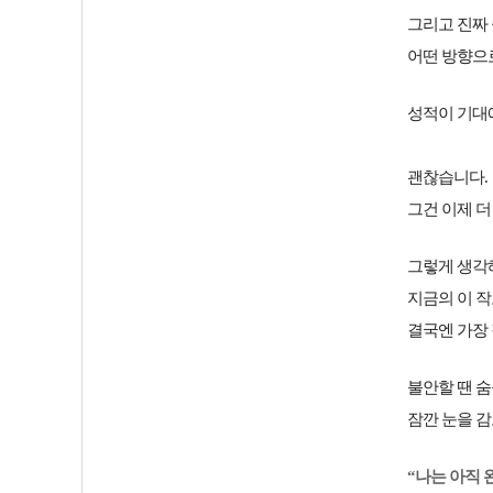
그리고 진짜
어떤 방향으
성적이 기대
괜찮습니다.
그건 이제 더
그렇게 생각
지금의 이 
결국엔 가장 
불안할 땐 숨
잠깐 눈을 
“나는 아직 