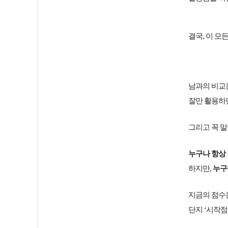
결국, 이 모
남과의 비교
잘만 활용하
그리고 꼭 말
누구나 항상 
하지만,
누구
지금의 점수는
단지 ‘시작점