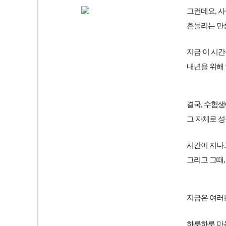
그런데요, 사
흔들리는 만
지금 이 시간
내년을 위해 
결국, 수험
그 자체로 
시간이 지나고
그리고 그때,
지금은 여러
하루하루 마음