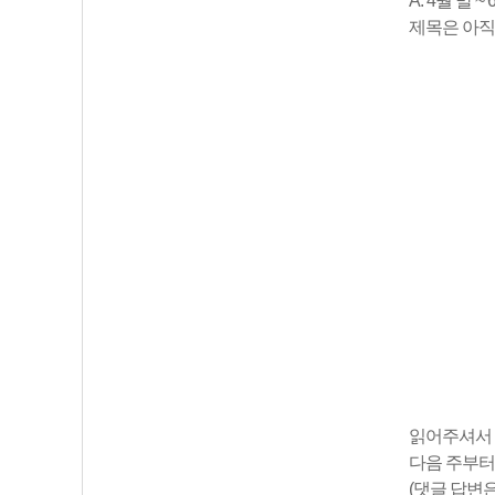
A. 4월 말
제목은 아직
읽어주셔서 
다음 주부터
(댓글 답변은