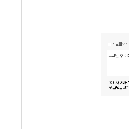
비밀글쓰기
- 300자 이내
- 댓글(답글 포