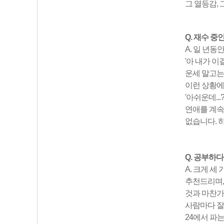
그 열등감, 
Q. 재수 
A. 일 년
'아 내가 이
운세 말고는
이런 상황에
'아쉬운데..
연애를 계속
없습니다. 
Q. 공부하
A. 크게 
추천드리며,
것과 마찬가
사람마다 잘
24에서 파는