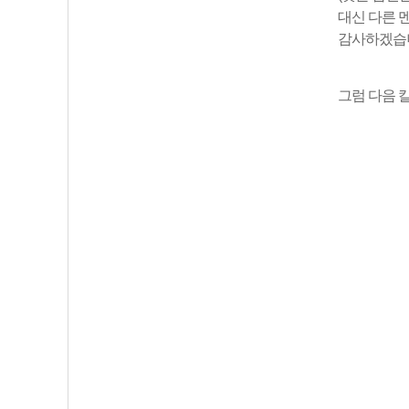
대신 다른
멘
감사하겠습
그럼 다음 