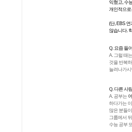
익혔고,
수능
개인적으로는
(단, EB
않습니다. 
Q. 요즘 
A. 그럴 때
것을 반복하
늘려나가시면
Q. 다른 
A. 공부는
어
하다가는 이
많은 분들이
그룹에서 뒤
수능 공부 