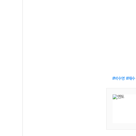
박수영
재수