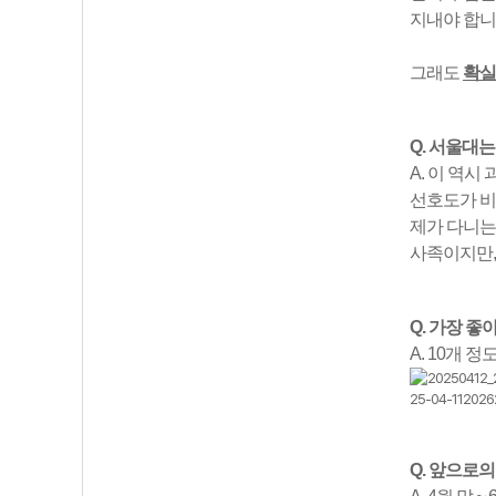
지내야 합니
그래도
확실
Q. 서울대
A. 이 역시
선호도가 비
제가 다니는
사족이지만
Q. 가장 
A. 10개 
Q. 앞으로