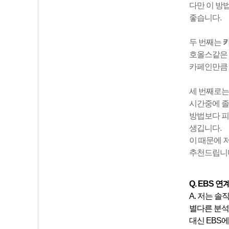
다만 이 방
좋습니다.
두 번째는
호올스같은 
카페인만큼 
세 번째로
시간중에 졸
방법보다 피
생깁니다.
이 때문에 
추천드립니다
Q.
EBS 연
A. 저는 
별다른 분석
대신 EBS