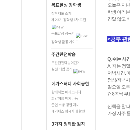
목표달성 장학생
오늘은 지난
학생 여러분
장학제도 소개
긴말 않고 
제23기 장학생 1차 도전
목표달성 성공기
<공부 관
장학생 활동 가이드
주간완전학습
Q. 쉬는 시
주간완전학습이란?
A. 저는 
실천 비법 공개
저녁시간, 
점심/저녁시
메가스터디 사회공헌
일요일 오후
함께하는 메가스터디
7~8곡씩 
희망이룸 메가나눔
군인·소방·경찰 자녀
산책을 할 
메가패스 형제자매 할인
가장 자주 
3가지 정직한 원칙