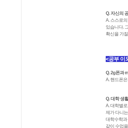
Q. 자신의
A. 스스로
있습니다. 
확신을 가질
<공부 이
Q. 2g폰
A. 핸드폰은
Q. 대학 
A. 대학별로
제가 다니는
대학수학과 
같이 수업을