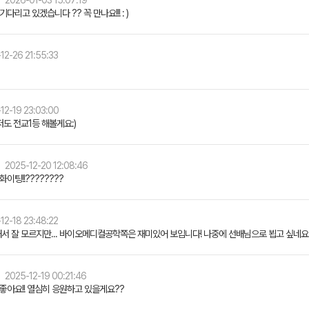
2026-01-03 15:07:19
기다리고 있겠습니다 ?? 꼭 만나요!!! : )
12-26 21:55:33
12-19 23:03:00
도 전교1등 해볼게요:)
2025-12-20 12:08:46
화이팅!!????????
12-18 23:48:22
서 잘 모르지만... 바이오메디컬공학쪽은 재미있어 보입니다! 나중에 선배님으로 뵙고 싶네요 
2025-12-19 00:21:46
좋아요!! 열심히 응원하고 있을게요??