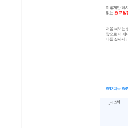
이렇게만 하셔
없는
전교 일
처음 써보는 
앞으로 더 재
다들 끝까지 
암기과목
공