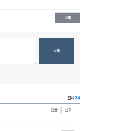
목록
등록
.
전체
24
답글
신고