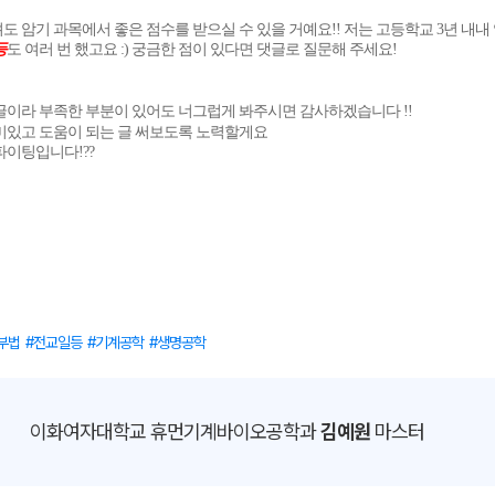
도 암기 과목에서 좋은 점수를 받으실 수 있을 거예요!! 저는 고등학교 3년 내내
등
도 여러 번 했고요 :)
궁금한 점이 있다면 댓글로 질문해 주세요!
글이라 부족한 부분이 있어도 너그럽게 봐주시면 감사하겠습니다 !!
미있고 도움이 되는 글 써보도록 노력할게요
파이팅입니다!??
부법
전교일등
기계공학
생명공학
이화여자대학교 휴먼기계바이오공학과
김예원
마스터