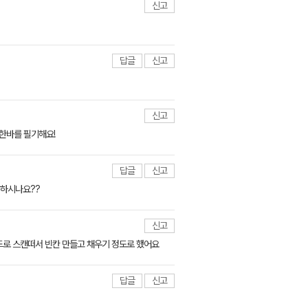
신고
답글
신고
신고
해한바를 필기해요!
답글
신고
 하시나요??
신고
드로 스캔떠서 빈칸 만들고 채우기 정도로 했어요
답글
신고