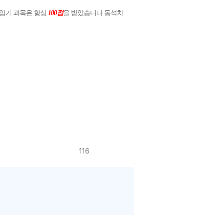
 암기 과목은 항상
100점
을 받았습니다 동석차
116