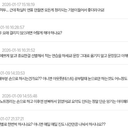
2026-01-17 15:18:19
저두... 근데 확실히 연표 만들면 모든게 정리되는 기분이들어서 좋더라구요!
01-16 16:28:57
무 오래 걸리지 않으려면 어떻게 해야 하나요?
2026-01-16 16:31:52
예쁘게 말고! 중요한걸 선별해서 적는 연습을 하세요! 문장 그대로 옮기지 말고 문장읽고 이
01-09 14:33:53
대부분 손으로 하시는건가요?? 아니면 아웃풋(테스트) 공부할때 눈으로만 하는것도 어느정도
2026-01-09 14:55:48
 노트정리는 손으로 하고 이후엔 반복하서 읽었어요! 요약도 안되는 정말 단순 암기는 아이패
01-07 21:37:21
별로 한번씩 하시나요? 아니면 매일 매일 진도 나간만큼 나눠서 하시나요??