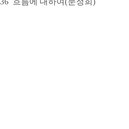
36 흐름에 대하여(문정희)