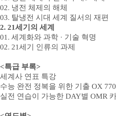
02. 냉전 체제의 해체
03. 탈냉전 시대 세계 질서의 재편
2. 21세기의 세계
01. 세계화와 과학 · 기술 혁명
02. 21세기 인류의 과제
<특급 부록>
세계사 연표 특강
수능 완전 정복을 위한 기출 OX 77
실전 연습이 가능한 DAY별 OMR 
<연도별>