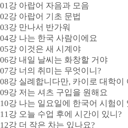
01강 아랍어 자음과 모음
02강 아랍어 기초 문법
03강 만나서 반가워
04강 나는 한국 사람이에요
05강 이것은 새 시계야
06강 내일 날씨는 화창할 거야
07강 너의 취미는 무엇이니?
08강 실례합니다만, 카이로 대학이
09강 저는 셔츠 구입을 원해요
10강 나는 일요일에 한국어 시험이
11강 오늘 수업 후에 시간이 있니?
12강 더 작은 차는 있나요?