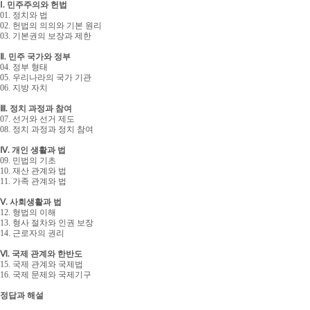
Ⅰ. 민주주의와 헌법
01. 정치와 법
02. 헌법의 의의와 기본 원리
03. 기본권의 보장과 제한
Ⅱ. 민주 국가와 정부
04. 정부 형태
05. 우리나라의 국가 기관
06. 지방 자치
Ⅲ. 정치 과정과 참여
07. 선거와 선거 제도
08. 정치 과정과 정치 참여
Ⅳ. 개인 생활과 법
09. 민법의 기초
10. 재산 관계와 법
11. 가족 관계와 법
Ⅴ. 사회생활과 법
12. 형법의 이해
13. 형사 절차와 인권 보장
14. 근로자의 권리
Ⅵ. 국제 관계와 한반도
15. 국제 관계와 국제법
16. 국제 문제와 국제기구
정답과 해설