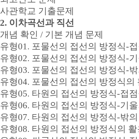
사관학교 기출문제
2. 이차곡선과 직선
개념 확인 / 기본 개념 문제
유형01. 포물선의 접선의 방정식-접
유형02. 포물선의 접선의 방정식-기
유형03. 포물선의 접선의 방정식-밖
유형04. 포물선의 접선의 방정식의
유형05. 타원의 접선의 방정식-접점
유형06. 타원의 접선의 방정식-기울
유형07. 타원의 접선의 방정식-밖의
유형08. 타원의 접선의 방정식의 