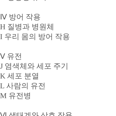
Ⅳ 방어 작용
H 질병과 병원체
I 우리 몸의 방어 작용
Ⅴ 유전
J 염색체와 세포 주기
K 세포 분열
L 사람의 유전
M 유전병
Ⅵ 생태계와 상호 작용