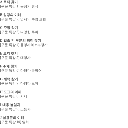
A 목적 찾기
[구문 특강 1] 문장의 형식
B 심경의 이해
[구문 특강 2] 명사의 수량 표현
C 주장 찾기
[구문 특강 3] 다양한 주어
D 밑줄 친 부분의 의미 찾기
[구문 특강 4] 동명사와 to부정사
E 요지 찾기
[구문 특강 5] 대명사
F 주제 찾기
[구문 특강 6] 다양한 목적어
G 제목 찾기
[구문 특강 7] 다양한 보어
H 도표의 이해
[구문 특강 8] 시제
I 내용 불일치
[구문 특강 9] 조동사
J 실용문의 이해
[구문 특강 10] 일치