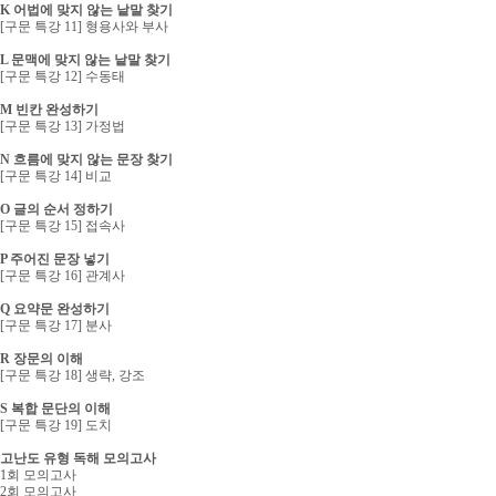
K 어법에 맞지 않는 낱말 찾기
[구문 특강 11] 형용사와 부사
L 문맥에 맞지 않는 낱말 찾기
[구문 특강 12] 수동태
M 빈칸 완성하기
[구문 특강 13] 가정법
N 흐름에 맞지 않는 문장 찾기
[구문 특강 14] 비교
O 글의 순서 정하기
[구문 특강 15] 접속사
P 주어진 문장 넣기
[구문 특강 16] 관계사
Q 요약문 완성하기
[구문 특강 17] 분사
R 장문의 이해
[구문 특강 18] 생략, 강조
S 복합 문단의 이해
[구문 특강 19] 도치
고난도 유형 독해 모의고사
1회 모의고사
2회 모의고사