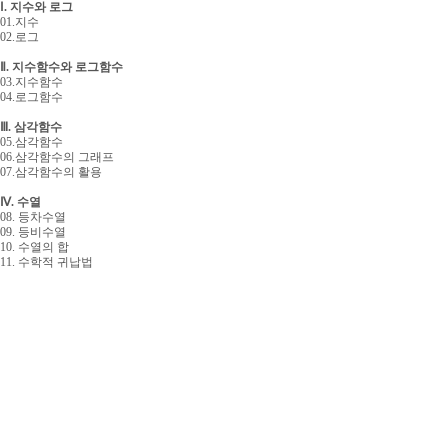
Ⅰ. 지수와 로그
01.지수
02.로그
Ⅱ. 지수함수와 로그함수
03.지수함수
04.로그함수
Ⅲ. 삼각함수
05.삼각함수
06.삼각함수의 그래프
07.삼각함수의 활용
Ⅳ. 수열
08. 등차수열
09. 등비수열
10. 수열의 합
11. 수학적 귀납법